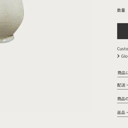
Custo
Glo
商品
配送
商品
返品