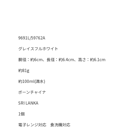
9691L/59762A
グレイスフルホワイト
胴径：約6cm、長径：約6.4cm、高さ：約6.1cm
約81g
約100ml(満水)
ボーンチャイナ
SRI LANKA
1個
電子レンジ対応 食洗機対応