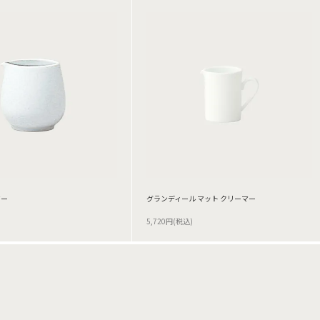
マー
グランディール マット クリーマー
5,720円(税込)