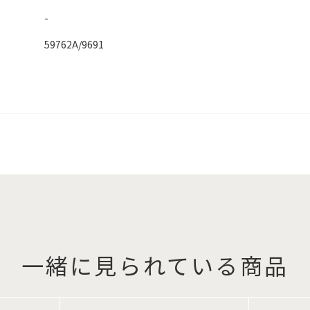
-
59762A/9691
一緒に見られている商品