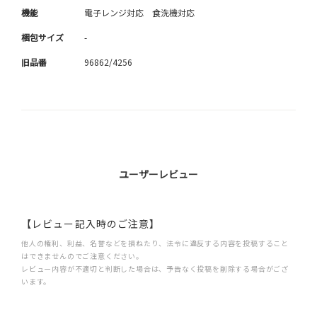
機能
電子レンジ対応 食洗機対応
梱包サイズ
-
旧品番
96862/4256
ユーザーレビュー
【レビュー記入時のご注意】
他人の権利、利益、名誉などを損ねたり、法令に違反する内容を投稿すること
はできませんのでご注意ください。
レビュー内容が不適切と判断した場合は、予告なく投稿を削除する場合がござ
います。