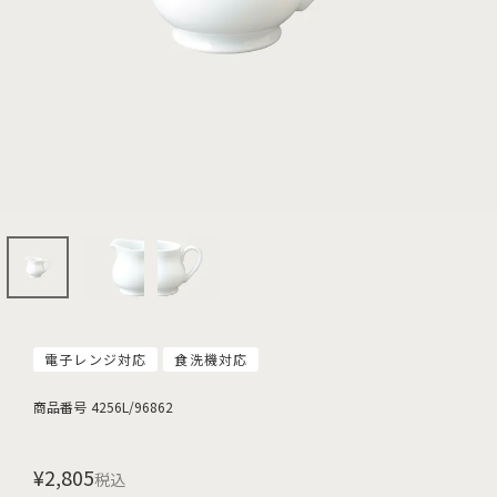
電子レンジ対応
食洗機対応
商品番号
4256L/96862
¥
2,805
税込