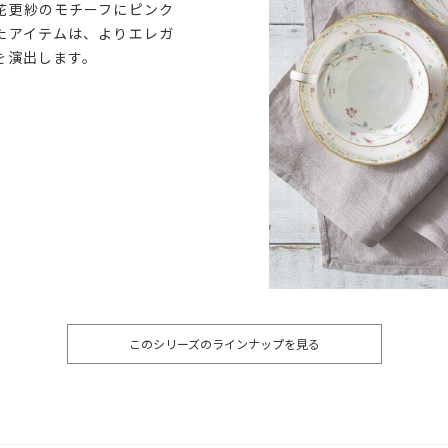
花更紗のモチーフにピンク
たアイテムは、よりエレガ
を演出します。
このシリーズのラインナップを見る