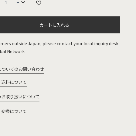
カートに入れる
mers outside Japan, please contact your local inquiry desk.
bal Network
についてのお問い合わせ
・送料について
のお取り扱いについて
・交換について