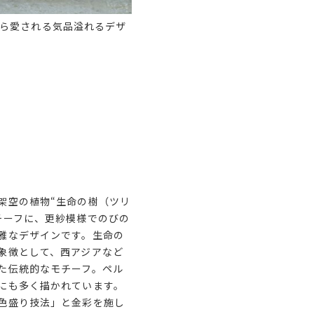
ら愛される気品溢れるデザ
架空の植物“生命の樹（ツリ
チーフに、更紗模様でのびの
雅なデザインです。生命の
象徴として、西アジアなど
た伝統的なモチーフ。ペル
にも多く描かれています。
色盛り技法」と金彩を施し