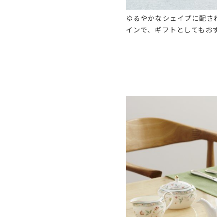
ゆるやかなシェイプに配さ
インで、ギフトとしてもお