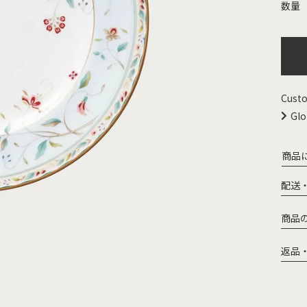
Custo
Glo
商品
配送
商品
返品