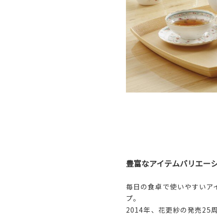
豊富なアイテムバリエー
毎日の食卓で使いやすいア
プ。
2014年、花更紗の発売2