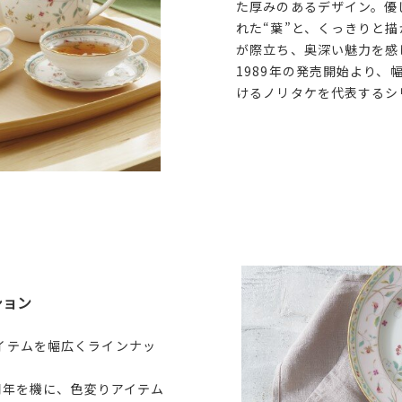
た厚みのあるデザイン。優
れた“葉”と、くっきりと描
が際立ち、奥深い魅力を感
1989年の発売開始より、
けるノリタケを代表するシ
ション
イテムを幅広くラインナッ
5周年を機に、色変りアイテム