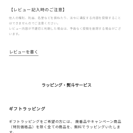
【レビュー記入時のご注意】
他人の権利、利益、名誉などを損ねたり、法令に違反する内容を投稿すること
はできませんのでご注意ください。
レビュー内容が不適切と判断した場合は、予告なく投稿を削除する場合がござ
います。
レビューを書く
ラッピング・熨斗サービス
ギフトラッピング
ギフトラッピングをご希望の方には、 廃番品やキャンペーン商品
（特別価格品）を除く全ての商品を、無料でラッピングいたしま
す。