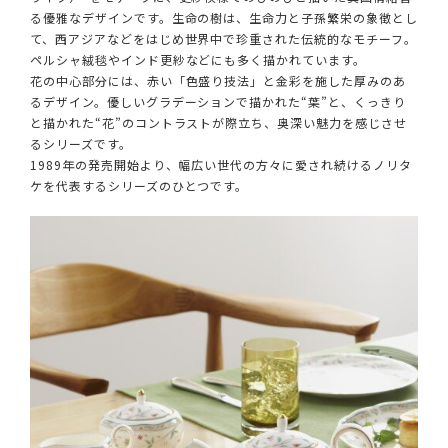
る優雅なデザインです。生命の樹は、生命力と子孫繁栄の象徴とし
て、西アジアなどをはじめ世界中で珍重された伝統的なモチーフ。
ペルシャ絨毯やインド更紗などにも多く描かれています。
花の中心部分には、赤い「色盛り技法」と金彩を施した厚みのあ
るデザイン。優しいグラデーションで描かれた“葉”と、くっきり
と描かれた“花”のコントラストが際立ち、奥深い魅力を感じさせ
るシリーズです。
1989年の発売開始より、幅広い世代の方々に愛され続けるノリタ
ケを代表するシリーズのひとつです。