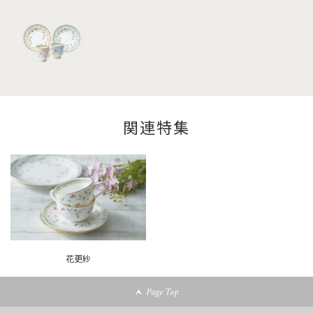
関連特集
花更紗
Page Top