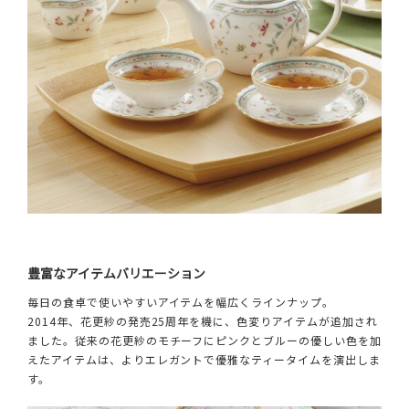
豊富なアイテムバリエーション
毎日の食卓で使いやすいアイテムを幅広くラインナップ。
2014年、花更紗の発売25周年を機に、色変りアイテムが追加され
ました。従来の花更紗のモチーフにピンクとブルーの優しい色を加
えたアイテムは、よりエレガントで優雅なティータイムを演出しま
す。