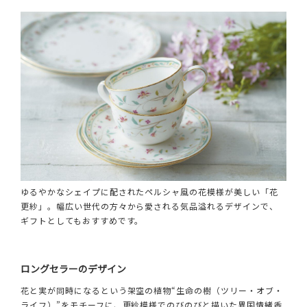
ゆるやかなシェイプに配されたペルシャ風の花模様が美しい「花
更紗」。幅広い世代の方々から愛される気品溢れるデザインで、
ギフトとしてもおすすめです。
ロングセラーのデザイン
花と実が同時になるという架空の植物“生命の樹（ツリー・オブ・
ライフ）”をモチーフに、更紗模様でのびのびと描いた異国情緒香