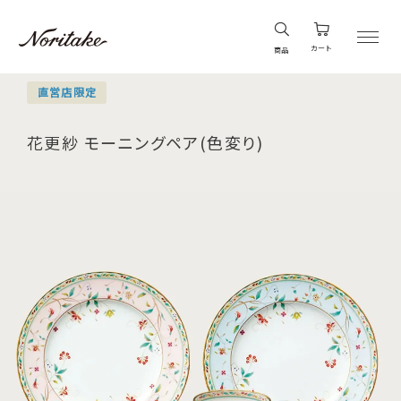
カート
商品
直営店限定
花更紗 モーニングペア(色変り)