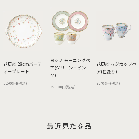
ヨシノ モーニングペ
花更紗 28cmパーテ
花更紗 マグカップペ
ア(グリーン・ピン
ィープレート
ア(色変り)
ク)
5,500円(税込)
7,700円(税込)
25,300円(税込)
最近見た商品