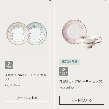
直営店限定
花更紗 21cmプレートペア(色変
り)
花更紗 カップ&ソーサー(ピンク)
¥
7,700
税込
¥
6,600
税込
カートに入れる
カートに入れる