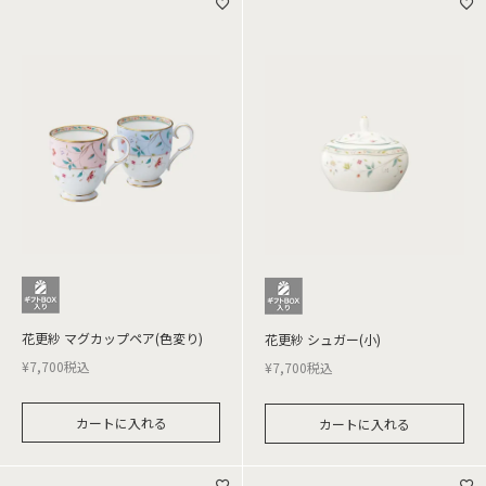
花更紗 マグカップペア(色変り)
花更紗 シュガー(小)
¥
7,700
税込
¥
7,700
税込
カートに入れる
カートに入れる