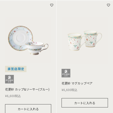
直営店限定
花更紗 マグカップペア
花更紗 カップ&ソーサー(ブルー)
¥
6,600
税込
¥
6,600
税込
カートに入れる
カートに入れる