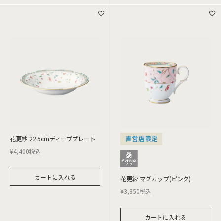
花更紗 22.5cmディーププレート
直営店限定
¥
4,400
税込
カートに入れる
花更紗 マグカップ(ピンク)
¥
3,850
税込
カートに入れる