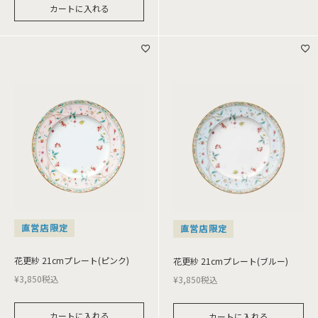
カートに入れる
直営店限定
直営店限定
花更紗 21cmプレート(ピンク)
花更紗 21cmプレート(ブルー)
¥
3,850
税込
¥
3,850
税込
カートに入れる
カートに入れる