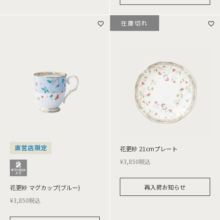
在庫切れ
直営店限定
花更紗 21cmプレート
¥
3,850
税込
再入荷お知らせ
花更紗 マグカップ(ブルー)
¥
3,850
税込