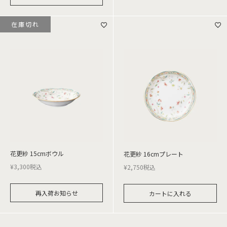
在庫切れ
花更紗 15cmボウル
花更紗 16cmプレート
¥
3,300
税込
¥
2,750
税込
再入荷お知らせ
カートに入れる