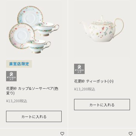
直営店限定
花更紗 ティーポット(小)
花更紗 カップ&ソーサーペア(色
¥
13,200
税込
変り)
¥
13,200
税込
カートに入れる
カートに入れる