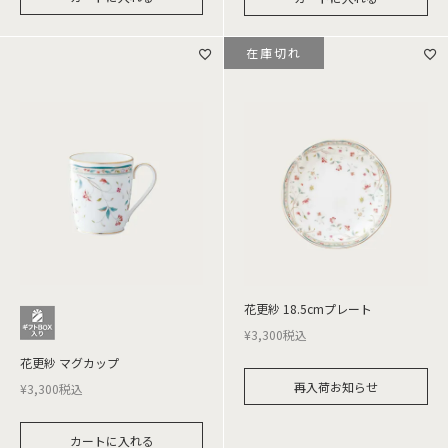
在庫切れ
花更紗 18.5cmプレート
¥
3,300
税込
花更紗 マグカップ
再入荷お知らせ
¥
3,300
税込
カートに入れる