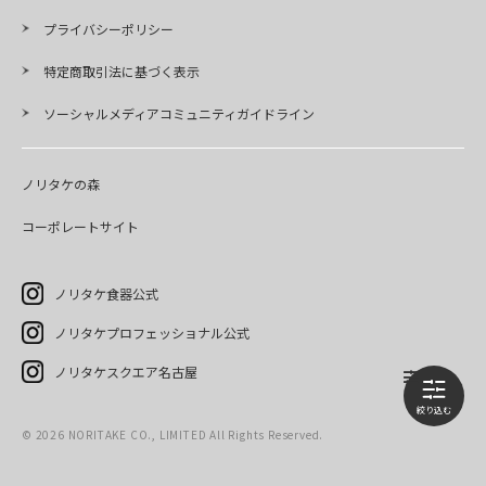
プライバシーポリシー
特定商取引法に基づく表示
ソーシャルメディアコミュニティガイドライン
ノリタケの森
コーポレートサイト
ノリタケ食器公式
ノリタケプロフェッショナル公式
ノリタケスクエア名古屋
©
2026
NORITAKE CO., LIMITED All Rights Reserved.