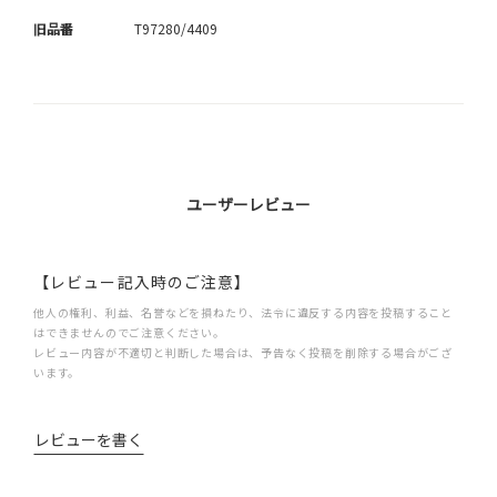
旧品番
T97280/4409
ユーザーレビュー
【レビュー記入時のご注意】
他人の権利、利益、名誉などを損ねたり、法令に違反する内容を投稿すること
はできませんのでご注意ください。
レビュー内容が不適切と判断した場合は、予告なく投稿を削除する場合がござ
います。
レビューを書く