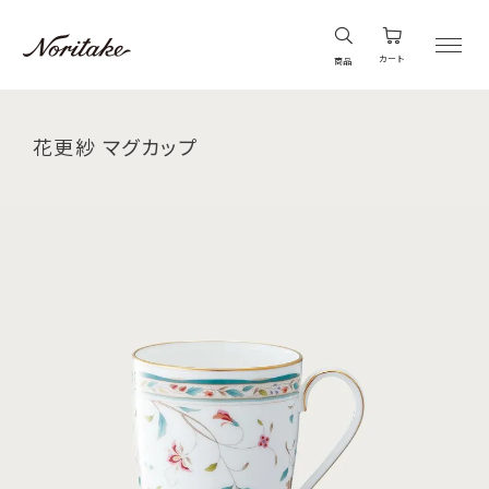
カート
商品
花更紗 マグカップ