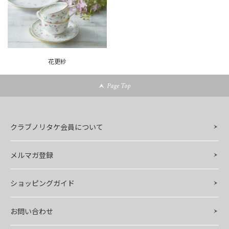
花更紗
Page Top
クラブノリタケ会員について
メルマガ登録
ショッピングガイド
お問い合わせ