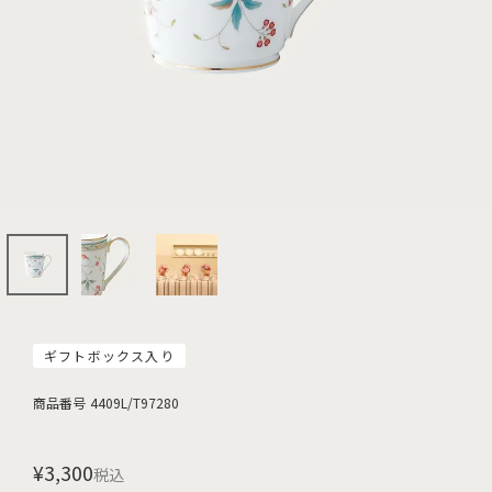
ギフトボックス入り
商品番号
4409L/T97280
¥
3,300
税込