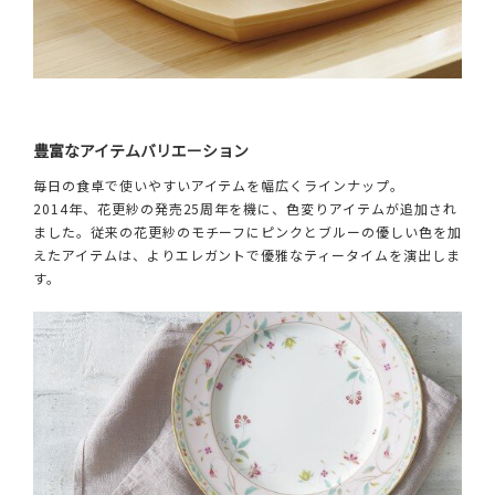
豊富なアイテムバリエーション
毎日の食卓で使いやすいアイテムを幅広くラインナップ。
2014年、花更紗の発売25周年を機に、色変りアイテムが追加され
ました。従来の花更紗のモチーフにピンクとブルーの優しい色を加
えたアイテムは、よりエレガントで優雅なティータイムを演出しま
す。