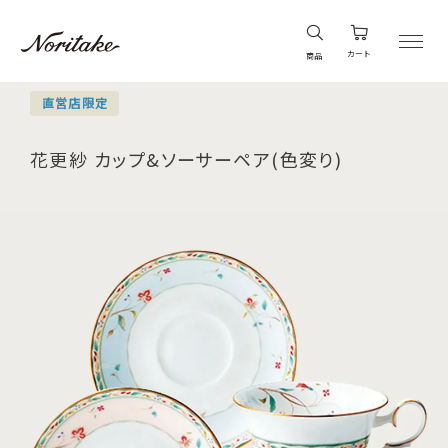
カート
商品
直営店限定
花更紗 カップ&ソーサーペア(色変り)