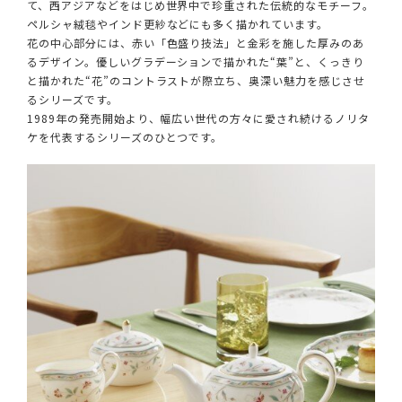
て、西アジアなどをはじめ世界中で珍重された伝統的なモチーフ。
ペルシャ絨毯やインド更紗などにも多く描かれています。
花の中心部分には、赤い「色盛り技法」と金彩を施した厚みのあ
るデザイン。優しいグラデーションで描かれた“葉”と、くっきり
と描かれた“花”のコントラストが際立ち、奥深い魅力を感じさせ
るシリーズです。
1989年の発売開始より、幅広い世代の方々に愛され続けるノリタ
ケを代表するシリーズのひとつです。