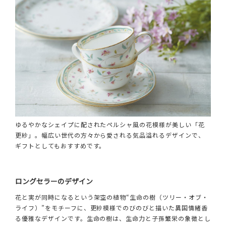
ゆるやかなシェイプに配されたペルシャ風の花模様が美しい「花
更紗」。幅広い世代の方々から愛される気品溢れるデザインで、
ギフトとしてもおすすめです。
ロングセラーのデザイン
花と実が同時になるという架空の植物“生命の樹（ツリー・オブ・
ライフ）”をモチーフに、更紗模様でのびのびと描いた異国情緒香
る優雅なデザインです。生命の樹は、生命力と子孫繁栄の象徴とし