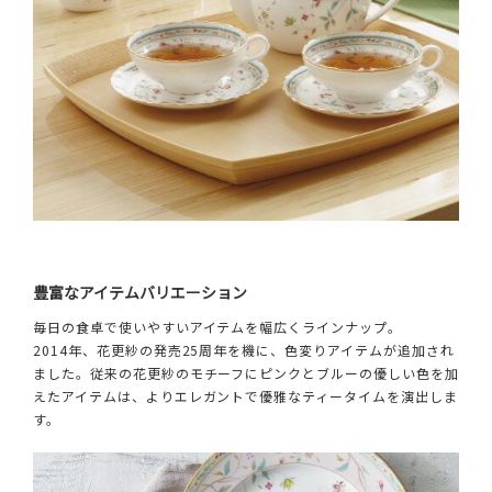
豊富なアイテムバリエーション
毎日の食卓で使いやすいアイテムを幅広くラインナップ。
2014年、花更紗の発売25周年を機に、色変りアイテムが追加され
ました。従来の花更紗のモチーフにピンクとブルーの優しい色を加
えたアイテムは、よりエレガントで優雅なティータイムを演出しま
す。