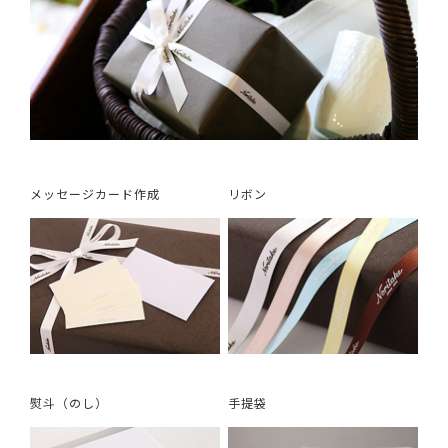
メッセージカード作成
リボン
熨斗（のし）
手提袋