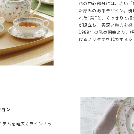
花の中心部分には、赤い「
た厚みのあるデザイン。優
れた“葉”と、くっきりと描
が際立ち、奥深い魅力を感
1989年の発売開始より、
けるノリタケを代表するシ
ション
イテムを幅広くラインナッ