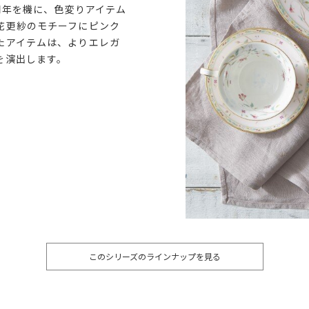
5周年を機に、色変りアイテム
花更紗のモチーフにピンク
たアイテムは、よりエレガ
を演出します。
このシリーズのラインナップを見る