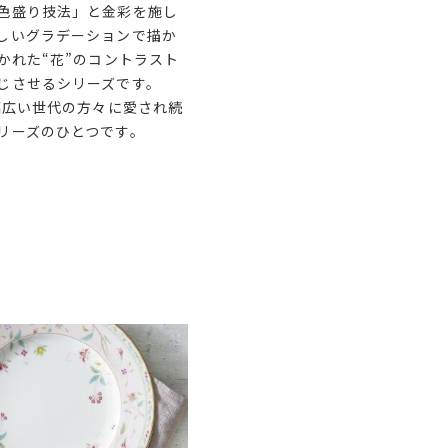
色盛り技法」と金彩を施し
しいグラデーションで描か
かれた“花”のコントラスト
じさせるシリーズです。
幅広い世代の方々に愛され続
リーズのひとつです。