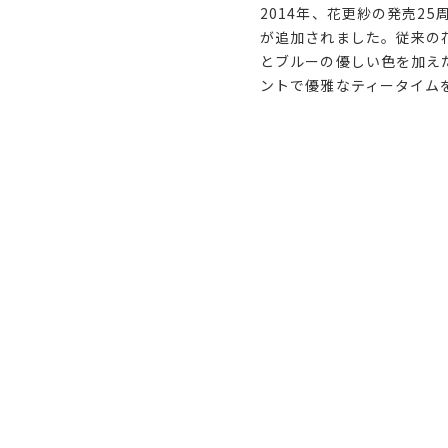
2014年、花更紗の発売2
が追加されました。従来の
とブルーの優しい色を加え
ントで優雅なティータイム