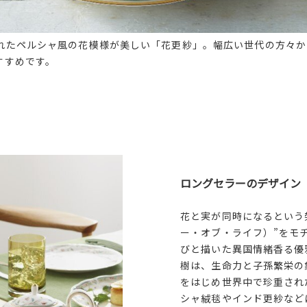
れたペルシャ風の花模様が美しい「花更紗」。幅広い世代の方々か
すすめです。
ロングセラーのデザイン
花と実が同時になるという
ー・オブ・ライフ）”をモ
びと描いた異国情緒香る優
樹は、生命力と子孫繁栄の
をはじめ世界中で珍重され
シャ絨毯やインド更紗など