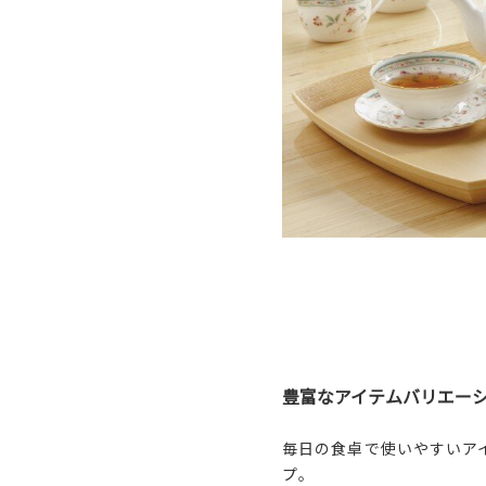
豊富なアイテムバリエー
毎日の食卓で使いやすいア
プ。