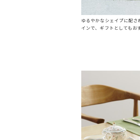
ゆるやかなシェイプに配さ
インで、ギフトとしてもお