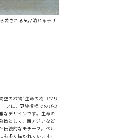
ら愛される気品溢れるデザ
架空の植物“生命の樹（ツリ
チーフに、更紗模様でのびの
雅なデザインです。生命の
象徴として、西アジアなど
た伝統的なモチーフ。ペル
にも多く描かれています。