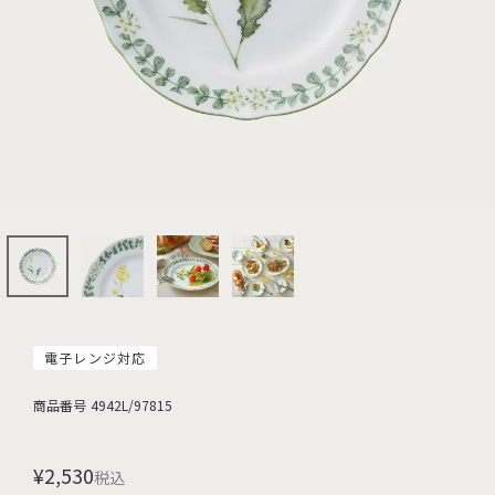
電子レンジ対応
商品番号
4942L/97815
¥
2,530
税込