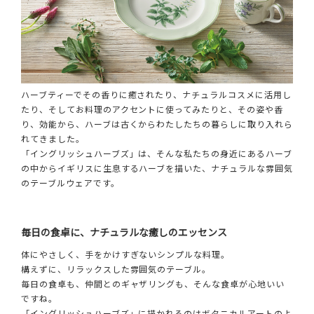
ハーブティーでその香りに癒されたり、ナチュラルコスメに活用し
たり、そしてお料理のアクセントに使ってみたりと、その姿や香
り、効能から、ハーブは古くからわたしたちの暮らしに取り入れら
れてきました。
「イングリッシュハーブズ」は、そんな私たちの身近にあるハーブ
の中からイギリスに生息するハーブを描いた、ナチュラルな雰囲気
のテーブルウェアです。
毎日の食卓に、ナチュラルな癒しのエッセンス
体にやさしく、手をかけすぎないシンプルな料理。
構えずに、リラックスした雰囲気のテーブル。
毎日の食卓も、仲間とのギャザリングも、そんな食卓が心地いい
ですね。
「イングリッシュハーブズ」に描かれるのはボタニカルアートのよ