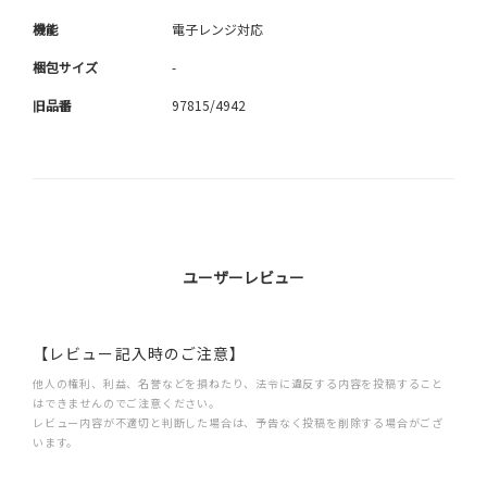
機能
電子レンジ対応
梱包サイズ
-
旧品番
97815/4942
ユーザーレビュー
【レビュー記入時のご注意】
他人の権利、利益、名誉などを損ねたり、法令に違反する内容を投稿すること
はできませんのでご注意ください。
レビュー内容が不適切と判断した場合は、予告なく投稿を削除する場合がござ
います。