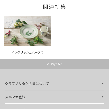
関連特集
イングリッシュハーブズ
Page Top
クラブノリタケ会員について
メルマガ登録