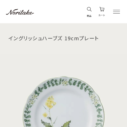
カート
商品
イングリッシュハーブズ 19cmプレート