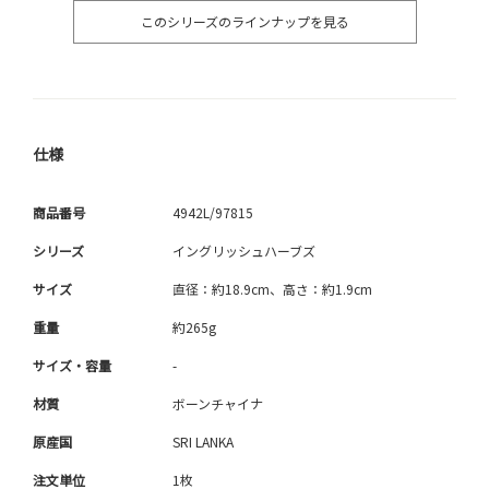
このシリーズのラインナップを見る
仕様
商品番号
4942L/97815
シリーズ
イングリッシュハーブズ
サイズ
直径：約18.9cm、高さ：約1.9cm
重量
約265g
サイズ・容量
-
材質
ボーンチャイナ
原産国
SRI LANKA
注文単位
1枚