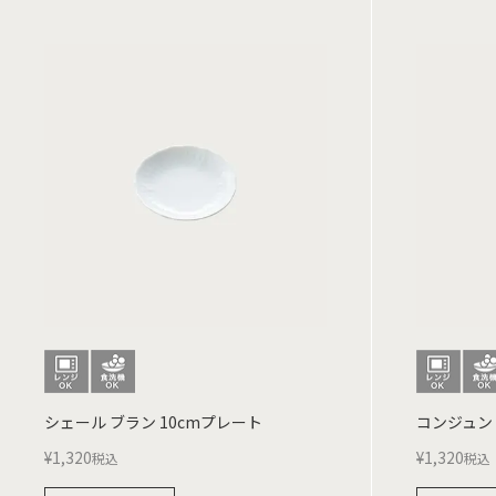
シェール ブラン 10cmプレート
コンジュント
¥
1,320
¥
1,320
税込
税込