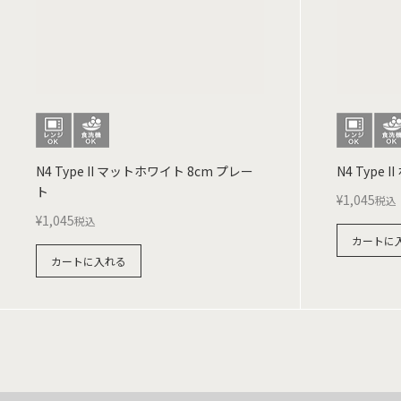
N4 Type II マットホワイト 8cm プレー
N4 Type 
ト
¥
1,045
税込
¥
1,045
税込
カートに
カートに入れる