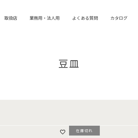
取扱店
業務用・法人用
よくある質問
カタログ
豆皿
在庫切れ