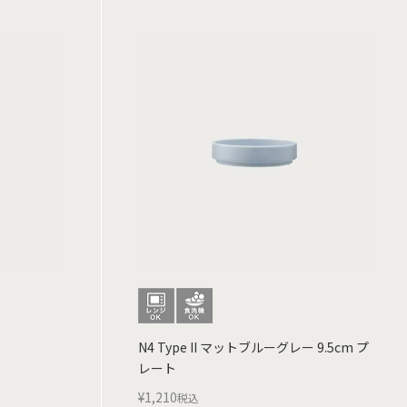
N4 Type II マットブルーグレー 9.5cm プ
レート
¥
1,210
税込