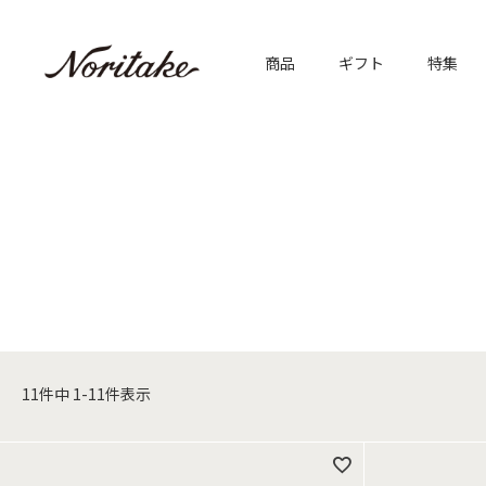
商品
ギフト
特集
11
件中
1
-
11
件表示