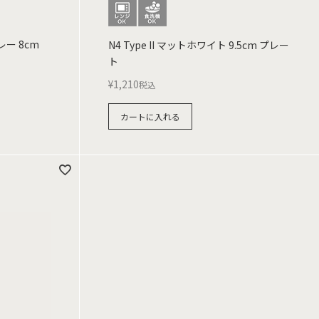
レー 8cm
N4 Type II マットホワイト 9.5cm プレー
ト
¥
1,210
税込
カートに入れる