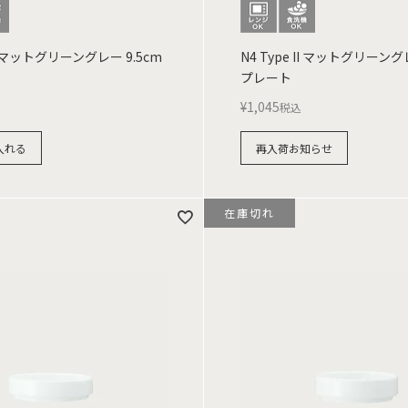
 II マットグリーングレー 9.5cm
N4 Type II マットグリーング
プレート
¥
1,045
税込
入れる
再入荷お知らせ
在庫切れ