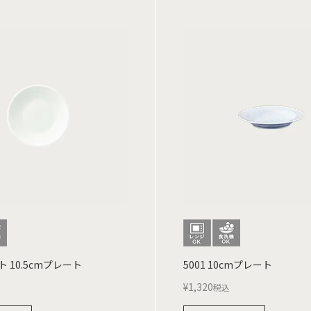
 10.5cmプレート
5001 10cmプレート
¥
1,320
税込