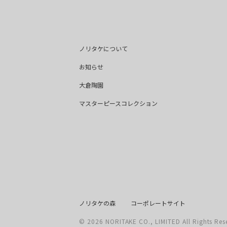
ノリタケについて
お知らせ
大倉陶園
マスターピースコレクション
ノリタケの森
コーポレートサイト
©
2026
NORITAKE CO., LIMITED All Rights Res