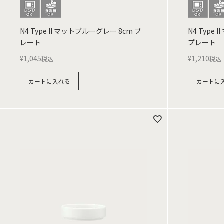
N4 Type II マットブルーグレー 8cm プ
N4 Type
レート
プレート
¥
1,045
¥
1,210
税込
税込
カートに入れる
カートに