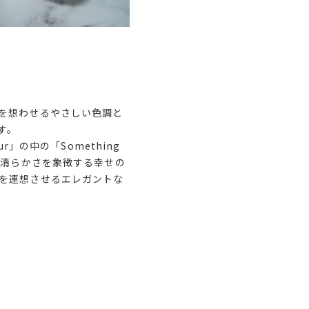
を想わせるやさしい色調と
す。
」の中の「Something
は清らかさを象徴する幸せの
を連想させるエレガントな