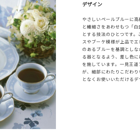
デザイン
やさしいペールブルーに高
と繊細さをあわせもつ「白
とする技法のひとつです。
スやブーケ模様が上品でエ
のあるブルーを基調としな
る器となるよう、差し色に
を施しています。一見王道
が、細部にわたりこだわり
となくお使いいただけるデ