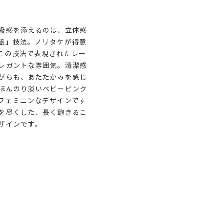
級感を添えるのは、立体感
盛」技法。ノリタケが得意
この技法で表現されたレー
レガントな雰囲気。清潔感
がらも、あたたかみを感じ
ほんのり淡いベビーピンク
フェミニンなデザインです
を尽くした、長く飽きるこ
ザインです。