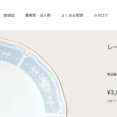
取扱店
業務用・法人用
よくある質問
カタログ
レ
商品番
¥
3,
140
ポ