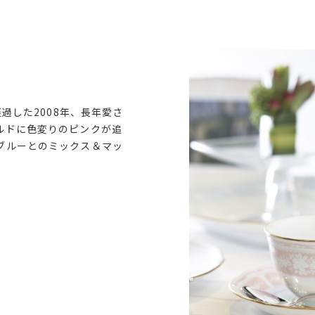
経過した2008年、長年愛さ
ルドに色変りのピンクが追
ブルーとのミックス＆マッ