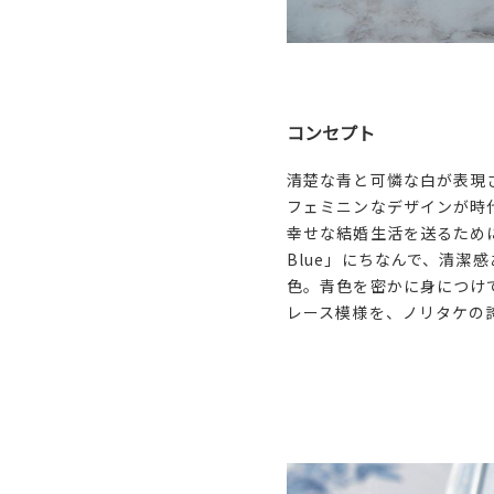
コンセプト
清楚な青と可憐な白が表現
フェミニンなデザインが時
幸せな結婚生活を送るために古
Blue」にちなんで、清
色。青色を密かに身につけ
レース模様を、ノリタケの