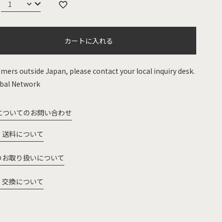
カートに入れる
mers outside Japan, please contact your local inquiry desk.
bal Network
についてのお問い合わせ
・送料について
のお取り扱いについて
・交換について