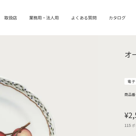
取扱店
業務用・法人用
よくある質問
カタログ
オ
電子
商品番
¥
2,
115
ポ