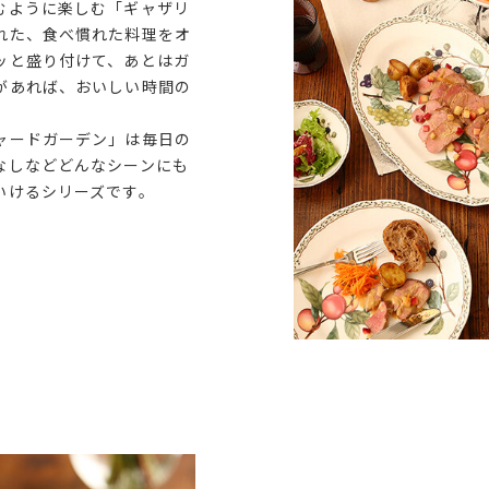
むように楽しむ「ギャザリ
れた、食べ慣れた料理をオ
ッと盛り付けて、あとはガ
があれば、おいしい時間の
ャードガーデン」は毎日の
なしなどどんなシーンにも
いけるシリーズです。