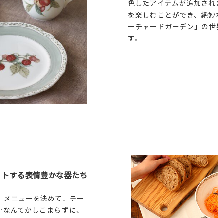
色したアイテムが追加され
を楽しむことができ、絶妙
ーチャードガーデン」の世
す。
ットする表情豊かな器たち
！メニューを決めて、テー
…なんてかしこまらずに、