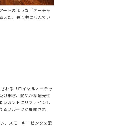
アートのような「オーチャ
備えた、長く共に歩んでい
愛される「ロイヤルオーチャ
受け継ぎ、艶やかな透光性
エレガントにリファインし
なるフルーツが展開され
。
ーン、スモーキーピンクを配