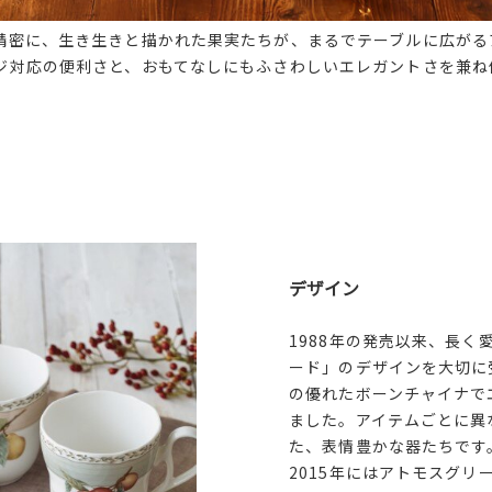
精密に、生き生きと描かれた果実たちが、まるでテーブルに広がる
ジ対応の便利さと、おもてなしにもふさわしいエレガントさを兼ね
デザイン
1988年の発売以来、長く
ード」のデザインを大切に
の優れたボーンチャイナで
ました。アイテムごとに異
た、表情豊かな器たちです
2015年にはアトモスグリ