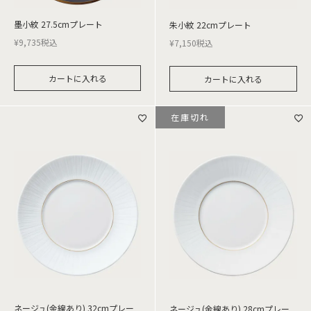
墨小紋 27.5cmプレート
朱小紋 22cmプレート
¥
9,735
税込
¥
7,150
税込
カートに入れる
カートに入れる
在庫切れ
ネージュ(金線あり) 32cmプレー
ネージュ(金線あり) 28cmプレー