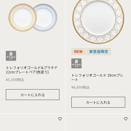
NEW
直営店限定
トレフォリオゴールド&プラチナ
22cmプレートペア(色変り)
トレフォリオゴールド 28cmプレ
¥
5,500
税込
ート
¥
6,600
税込
カートに入れる
カートに入れる