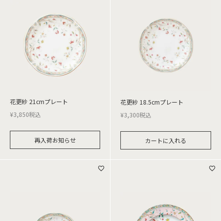
花更紗 21cmプレート
花更紗 18.5cmプレート
¥
3,850
税込
¥
3,300
税込
再入荷お知らせ
カートに入れる