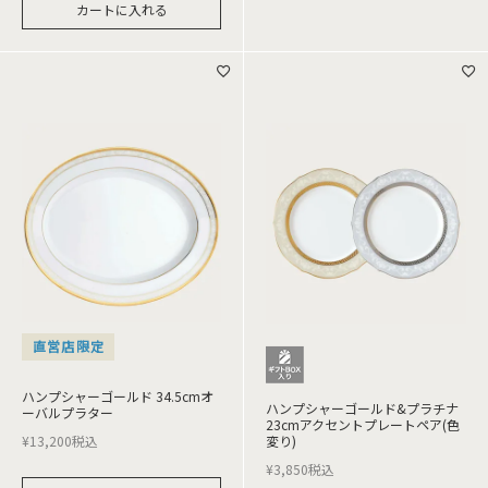
カートに入れる
直営店限定
ハンプシャーゴールド 34.5cmオ
ハンプシャーゴールド&プラチナ
ーバルプラター
23cmアクセントプレートペア(色
¥
13,200
税込
変り)
¥
3,850
税込