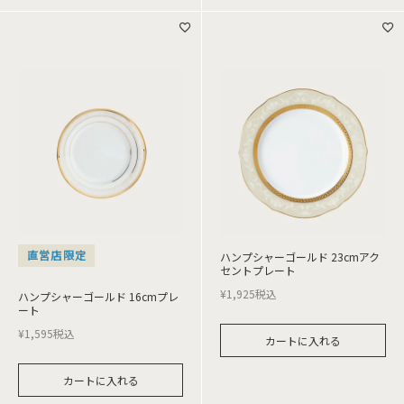
直営店限定
ハンプシャーゴールド 23cmアク
セントプレート
¥
1,925
税込
ハンプシャーゴールド 16cmプレ
ート
¥
1,595
税込
カートに入れる
カートに入れる