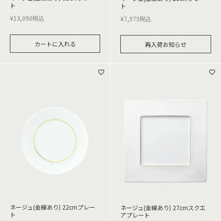
ト
ト
¥
13,090
税込
¥
7,975
税込
カートに入れる
再入荷お知らせ
ネージュ(金線あり) 22cmプレー
ネージュ(金線あり) 27cmスクエ
ト
アプレート