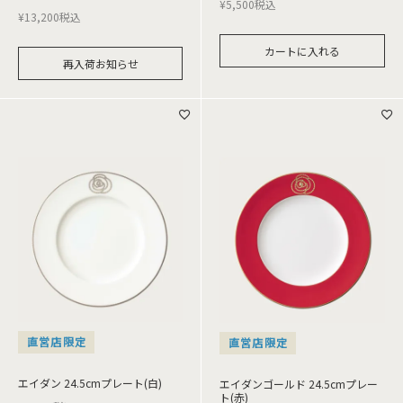
¥
5,500
税込
¥
13,200
税込
カートに入れる
再入荷お知らせ
直営店限定
直営店限定
エイダン 24.5cmプレート(白)
エイダンゴールド 24.5cmプレー
ト(赤)