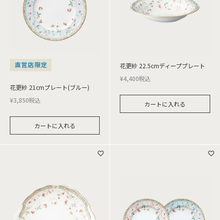
直営店限定
花更紗 22.5cmディーププレート
¥
4,400
税込
花更紗 21cmプレート(ブルー)
¥
3,850
税込
カートに入れる
カートに入れる