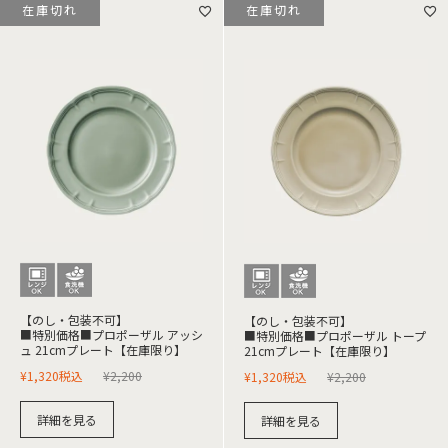
在庫切れ
在庫切れ
【のし・包装不可】
【のし・包装不可】
■特別価格■プロポーザル アッシ
■特別価格■プロポーザル トープ
ュ 21cmプレート【在庫限り】
21cmプレート【在庫限り】
¥
1,320
税込
¥
2,200
¥
1,320
税込
¥
2,200
詳細を見る
詳細を見る