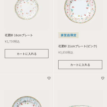
花更紗 16cmプレート
直営店限定
¥
2,750
税込
花更紗 21cmプレート(ピンク)
¥
3,850
税込
カートに入れる
カートに入れる