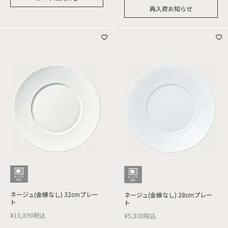
再入荷お知らせ
ネージュ(金線なし) 32cmプレー
ネージュ(金線なし) 28cmプレー
ト
ト
¥
10,890
税込
¥
5,830
税込