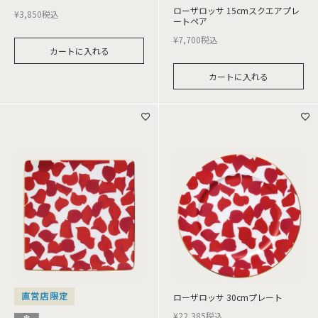
ローザロッサ 15cmスクエアプレ
¥
3,850
税込
ートペア
¥
7,700
税込
カートに入れる
カートに入れる
直営店限定
ローザロッサ 30cmプレート
¥
22,385
税込