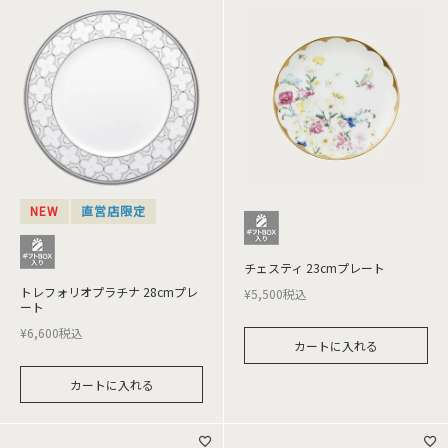
NEW
直営店限定
チェスティ 23cmプレート
トレフォリオプラチナ 28cmプレ
¥
5,500
税込
ート
¥
6,600
税込
カートに入れる
カートに入れる