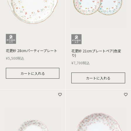
花更紗 28cmパーティープレート
花更紗 21cmプレートペア(色変
り)
¥
5,500
税込
¥
7,700
税込
カートに入れる
カートに入れる