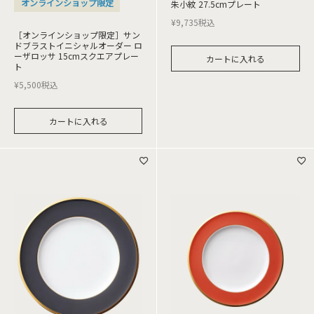
オンラインショップ限定
朱小紋 27.5cmプレート
¥
9,735
税込
［オンラインショップ限定］サン
ドブラストイニシャルオーダー ロ
ーザロッサ 15cmスクエアプレー
カートに入れる
ト
¥
5,500
税込
カートに入れる