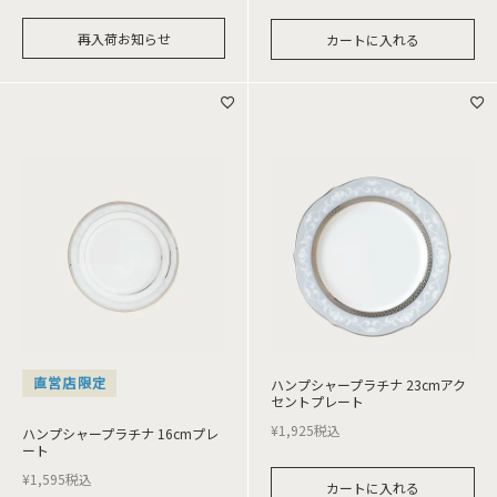
再入荷お知らせ
カートに入れる
直営店限定
ハンプシャープラチナ 23cmアク
セントプレート
¥
1,925
税込
ハンプシャープラチナ 16cmプレ
ート
¥
1,595
税込
カートに入れる