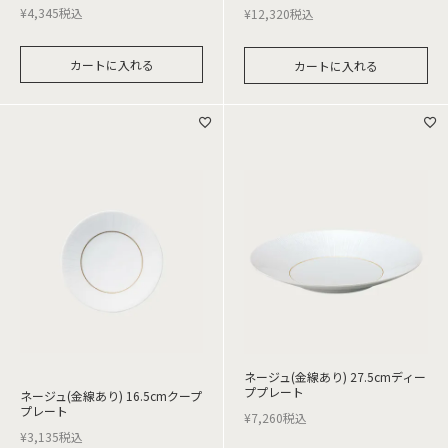
¥
4,345
税込
¥
12,320
税込
カートに入れる
カートに入れる
ネージュ(金線あり) 27.5cmディー
ププレート
ネージュ(金線あり) 16.5cmクープ
プレート
¥
7,260
税込
¥
3,135
税込