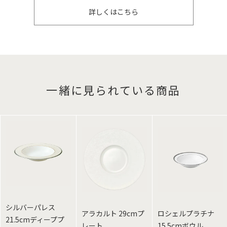
詳しくはこちら
一緒に見られている商品
シルバーパレス
アラカルト 29cmプ
ロシェルプラチナ
21.5cmディーププ
レート
15.5cmボウル