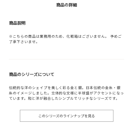
商品の詳細
商品説明
※こちらの商品は業務用のため、化粧箱はございません。 予めご
了承下さいませ。
商品のシリーズについて
伝統的な洋のシェイプを美しく彩る金と銀。日本伝統の金糸・銀
糸のイメージしました。立体的な文様に半球盛がアクセントになっ
ています。和と洋が融合したシンプルでリッチなシリーズです。
このシリーズのラインナップを見る