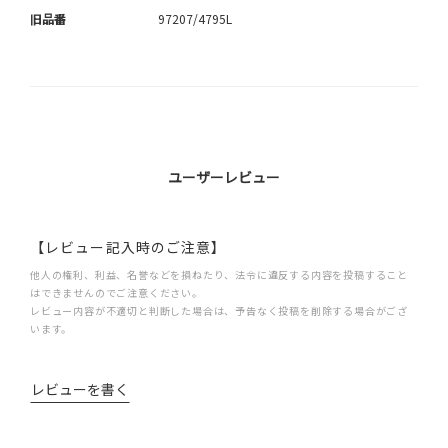
旧品番
97207/4795L
ユーザーレビュー
【レビュー記入時のご注意】
他人の権利、利益、名誉などを損ねたり、法令に違反する内容を投稿すること
はできませんのでご注意ください。
レビュー内容が不適切と判断した場合は、予告なく投稿を削除する場合がござ
います。
レビューを書く