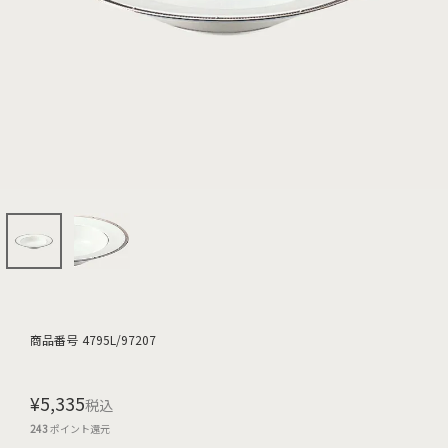
商品番号
4795L/97207
¥
5,335
税込
243
ポイント還元