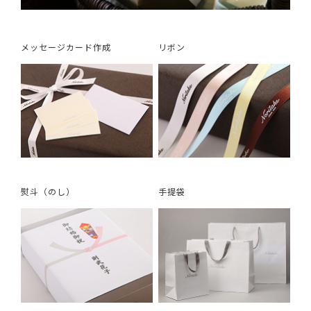
メッセージカード作成
リボン
熨斗（のし）
手提袋