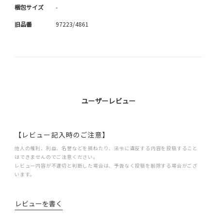
梱包サイズ
-
旧品番
97223/4861
ユーザーレビュー
【レビュー記入時のご注意】
他人の権利、利益、名誉などを損ねたり、法令に違反する内容を投稿すること
はできませんのでご注意ください。
レビュー内容が不適切と判断した場合は、予告なく投稿を削除する場合がござ
います。
レビューを書く