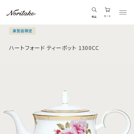
カート
商品
直営店限定
ハートフォード ティーポット 1300CC