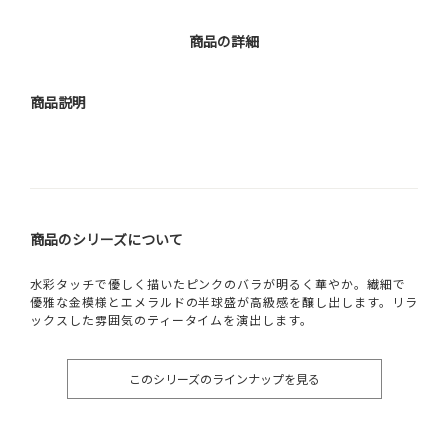
商品の詳細
商品説明
商品のシリーズについて
水彩タッチで優しく描いたピンクのバラが明るく華やか。繊細で
優雅な金模様とエメラルドの半球盛が高級感を醸し出します。リラ
ックスした雰囲気のティータイムを演出します。
このシリーズのラインナップを見る