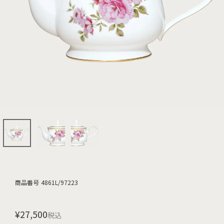
商品番号
4861L/97223
¥
27,500
税込