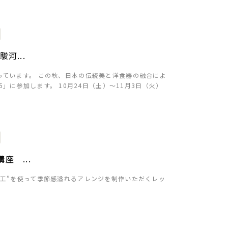
河...
ています。 この秋、日本の伝統美と洋食器の融合によ
 2015」に参加します。 10月24日（土）～11月3日（火）
座 ...
工”を使って季節感溢れるアレンジを制作いただくレッ