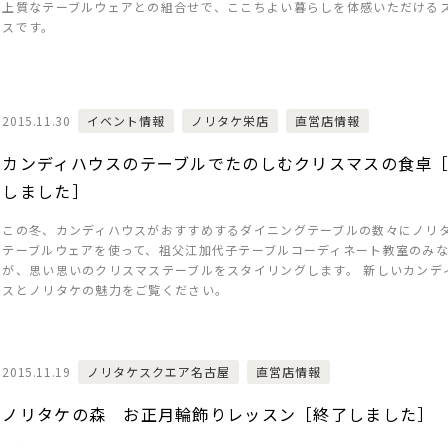
上質なテーブルウェアとの組合せで、ここちよい暮らしを体感いただける
スです。
2015.11.30
イベント情報
ノリタケ栄店
直営店情報
カンディハウスのテーブルでたのしむクリスマスの食卓
しました］
この冬、カンディハウスがおすすめするダイニングテーブルの数々にノリ
テーブルウェアを使って、祖父江加代子テーブルコーディネート教室のみ
が、思い思いのクリスマステーブルをスタイリングします。 新しいカンデ
スとノリタケの魅力をご覧ください。
2015.11.19
ノリタケスクエア名古屋
直営店情報
ノリタケの森 お正月輪飾りレッスン［終了しました］