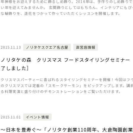
年神様をお迎えするために飾るしめ飾り。2016年は、手作りのしめ飾り
い年を迎えてみませんか。 玄関飾りとしてはもちろん、インテリアにもぴ
な輪飾りを、造花をつかって作っていただくレッスンを開催します。
2015.11.13
ノリタケスクエア名古屋
直営店情報
ノリタケの森 クリスマス フードスタイリングセミナー
了しました］
クリスマスパーティーに喜ばれるスタイリングセミナーを開催！今回はフ
のクリスマスでは定番の「スモークサーモン」をピックアップします。講
る料理実演と盛り付けのデモンストレーションをご覧いただけます。
2015.11.01
イベント情報
～日本を豊寿ぐ～「ノリタケ創業110周年、大倉陶園創業9