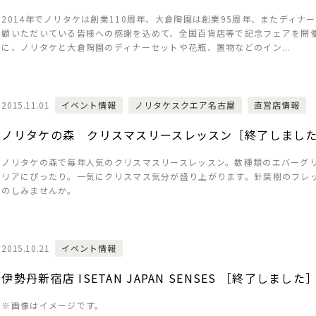
2014年でノリタケは創業110周年、大倉陶園は創業95周年、またディナ
顧いただいている皆様への感謝を込めて、全国百貨店等で記念フェアを開
に、ノリタケと大倉陶園のディナーセットや花瓶、置物などのイン...
2015.11.01
イベント情報
ノリタケスクエア名古屋
直営店情報
ノリタケの森 クリスマスリースレッスン［終了しまし
ノリタケの森で毎年人気のクリスマスリースレッスン。数種類のエバーグ
リアにぴったり。一気にクリスマス気分が盛り上がります。針葉樹のフレ
のしみませんか。
2015.10.21
イベント情報
伊勢丹新宿店 ISETAN JAPAN SENSES ［終了しました
※画像はイメージです。