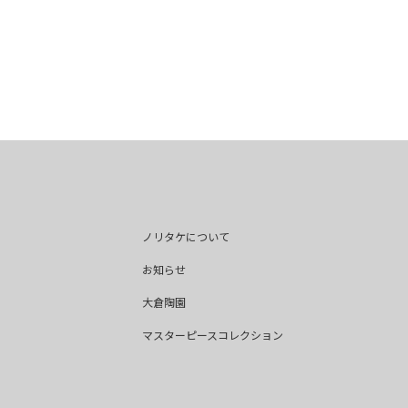
ノリタケについて
お知らせ
大倉陶園
マスターピースコレクション