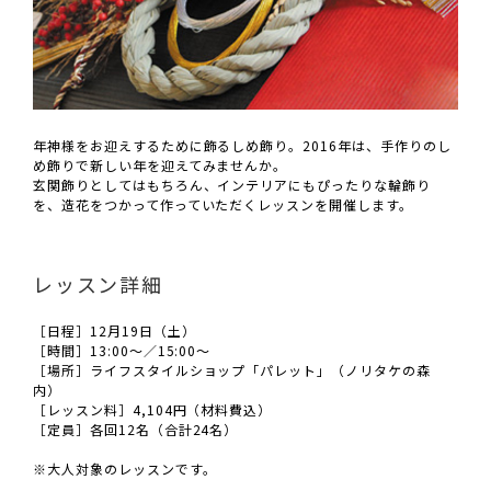
年神様をお迎えするために飾るしめ飾り。2016年は、手作りのし
め飾りで新しい年を迎えてみませんか。
玄関飾りとしてはもちろん、インテリアにもぴったりな輪飾り
を、造花をつかって作っていただくレッスンを開催します。
レッスン詳細
［日程］12月19日（土）
［時間］13:00～／15:00～
［場所］ライフスタイルショップ「パレット」（ノリタケの森
内）
［レッスン料］4,104円（材料費込）
［定員］各回12名（合計24名）
※大人対象のレッスンです。