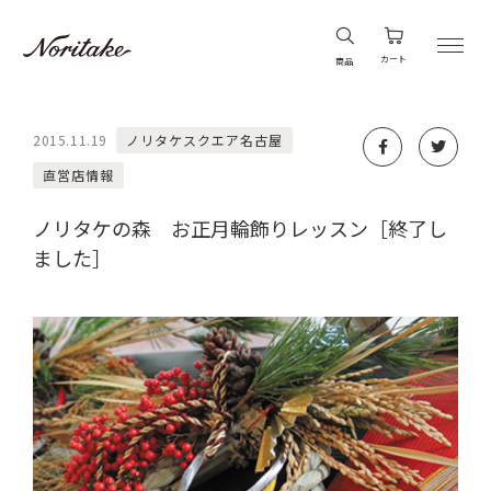
カート
商品
2015.11.19
ノリタケスクエア名古屋
直営店情報
ノリタケの森 お正月輪飾りレッスン［終了し
ました］