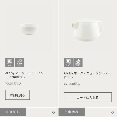
AIR by マーク・ニューソン
AIR by マーク・ニューソン ティー
11.5cmボウル
ポット
¥
2,035
税込
¥
7,260
税込
詳細を見る
カートに入れる
在庫切れ
在庫切れ