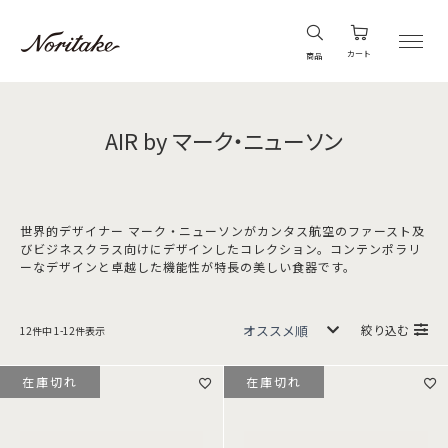
カート
商品
AIR by マーク・ニューソン
世界的デザイナー マーク・ニューソンがカンタス航空のファースト及
びビジネスクラス向けにデザインしたコレクション。コンテンポラリ
ーなデザインと卓越した機能性が特長の美しい食器です。
絞り込む
12
件中
1
-
12
件表示
在庫切れ
在庫切れ