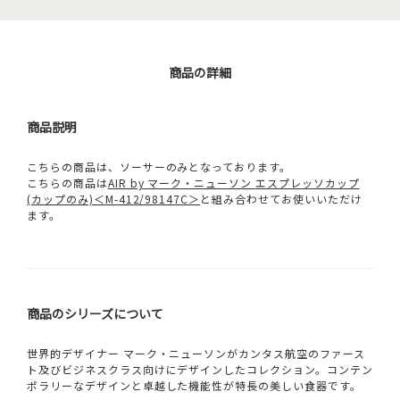
商品の詳細
商品説明
こちらの商品は、ソーサーのみとなっております。
こちらの商品は
AIR by マーク・ニューソン エスプレッソカップ
(カップのみ)＜M-412/98147C＞
と組み合わせてお使いいただけ
ます。
商品のシリーズについて
世界的デザイナー マーク・ニューソンがカンタス航空のファース
ト及びビジネスクラス向けにデザインしたコレクション。コンテン
ポラリーなデザインと卓越した機能性が特長の美しい食器です。