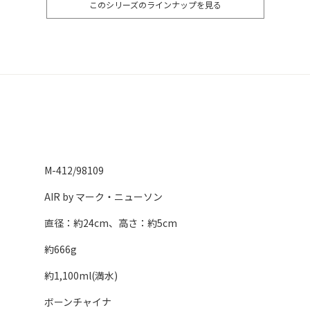
このシリーズのラインナップを見る
M-412/98109
AIR by マーク・ニューソン
直径：約24cm、高さ：約5cm
約666g
約1,100ml(満水)
ボーンチャイナ