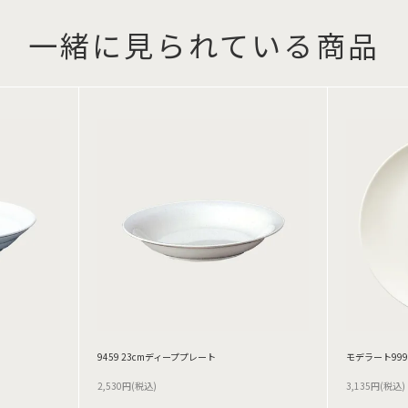
一緒に見られている商品
9459 23cmディーププレート
モデラート999
2,530円(税込)
3,135円(税込)