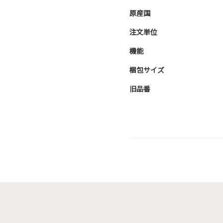
原産国
注文単位
機能
梱包サイズ
旧品番