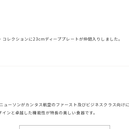
・コレクションに23cmディーププレートが仲間入りしました。
・ニューソンがカンタス航空のファースト及びビジネスクラス向け
ザインと卓越した機能性が特長の美しい食器です。