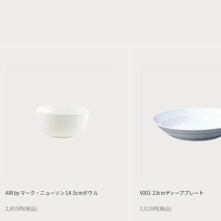
AIR by マーク・ニューソン 14.5cmボウル
5001 23cmディーププレート
2,805円(税込)
3,025円(税込)