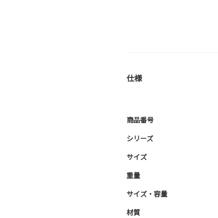
仕様
商品番号
シリーズ
サイズ
重量
サイズ・容量
材質