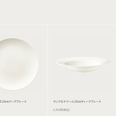
0 23cmクーププレート
サンクエトワール 23cmディーププレート
4,345円(税込)