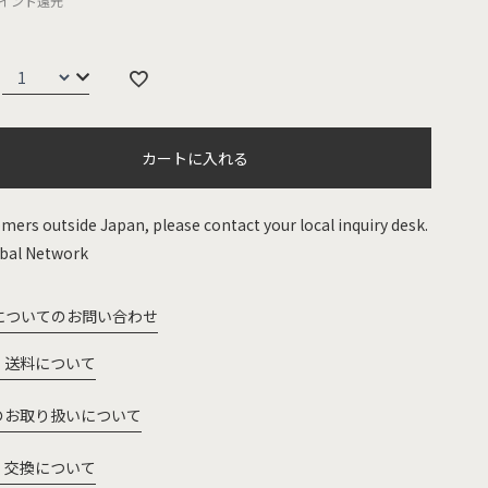
イント還元
カートに入れる
mers outside Japan, please contact your local inquiry desk.
bal Network
についてのお問い合わせ
・送料について
のお取り扱いについて
・交換について