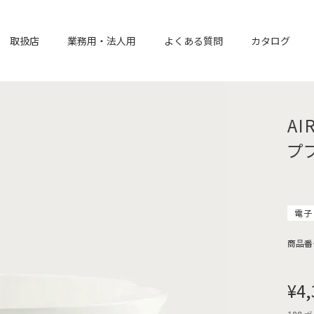
取扱店
業務用・法人用
よくある質問
カタログ
AI
プ
電子
商品番
¥
4,