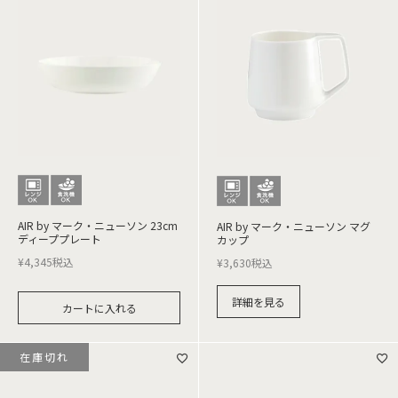
AIR by マーク・ニューソン 23cm
AIR by マーク・ニューソン マグ
ディーププレート
カップ
¥
4,345
税込
¥
3,630
税込
詳細を見る
カートに入れる
在庫切れ