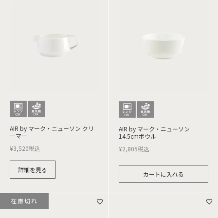
AIR by マーク・ニューソン クリ
AIR by マーク・ニューソン
ーマー
14.5cmボウル
¥
3,520
税込
¥
2,805
税込
詳細を見る
カートに入れる
在庫切れ