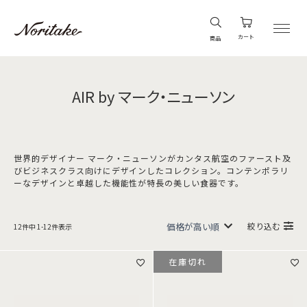
カート
商品
AIR by マーク・ニューソン
世界的デザイナー マーク・ニューソンがカンタス航空のファースト及
びビジネスクラス向けにデザインしたコレクション。コンテンポラリ
ーなデザインと卓越した機能性が特長の美しい食器です。
絞り込む
12
件中
1
-
12
件表示
在庫切れ