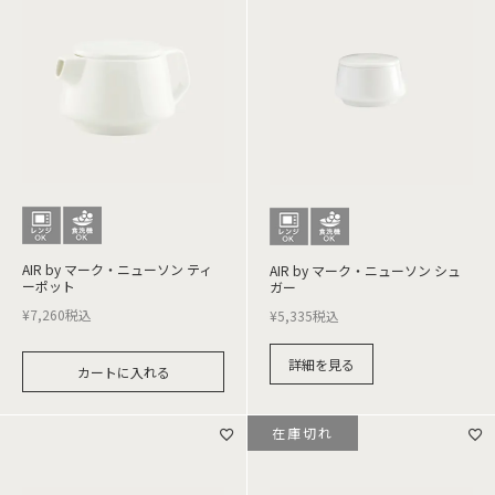
AIR by マーク・ニューソン ティ
AIR by マーク・ニューソン シュ
ーポット
ガー
¥
7,260
税込
¥
5,335
税込
詳細を見る
カートに入れる
在庫切れ