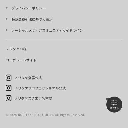
プライバシーポリシー
特定商取引法に基づく表示
ソーシャルメディアコミュニティガイドライン
ノリタケの森
コーポレートサイト
ノリタケ食器公式
ノリタケプロフェッショナル公式
ノリタケスクエア名古屋
©
2026
NORITAKE CO., LIMITED All Rights Reserved.