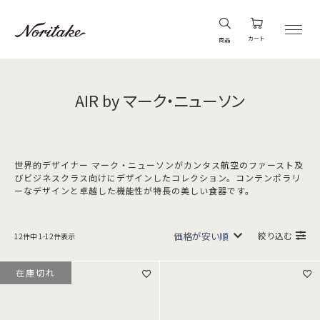
カート
商品
AIR by マーク・ニューソン
世界的デザイナー マーク・ニューソンがカンタス航空のファースト及
びビジネスクラス向けにデザインしたコレクション。コンテンポラリ
ーなデザインと卓越した機能性が特長の美しい食器です。
絞り込む
12
件中
1
-
12
件表示
在庫切れ