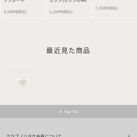
ププレート
カップ(カップのみ)
7,260円(税込)
4,345円(税込)
2,200円(税込)
最近見た商品
Page Top
クラブノリタケ会員について