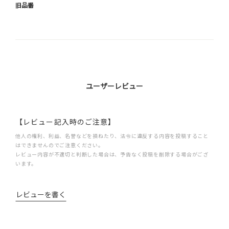
旧品番
ユーザーレビュー
【レビュー記入時のご注意】
他人の権利、利益、名誉などを損ねたり、法令に違反する内容を投稿すること
はできませんのでご注意ください。
レビュー内容が不適切と判断した場合は、予告なく投稿を削除する場合がござ
います。
レビューを書く