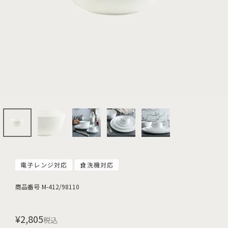
電子レンジ対応
食洗機対応
商品番号
M-412/98110
¥
2,805
税込