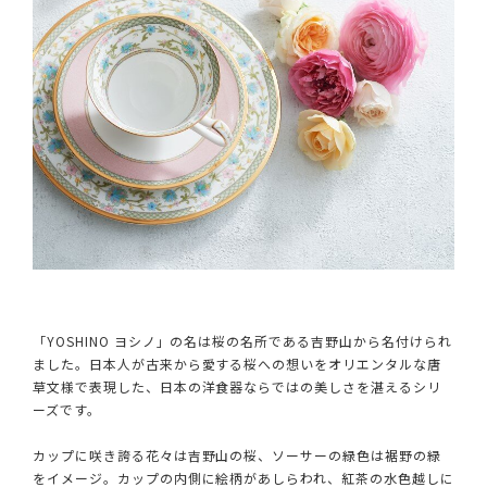
「YOSHINO ヨシノ」の名は桜の名所である吉野山から名付けられ
ました。日本人が古来から愛する桜への想いをオリエンタルな唐
草文様で表現した、日本の洋食器ならではの美しさを湛えるシリ
ーズです。
カップに咲き誇る花々は吉野山の桜、ソーサーの緑色は裾野の緑
をイメージ。カップの内側に絵柄があしらわれ、紅茶の水色越しに