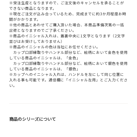
※受注生産となりますので、ご注文後のキャンセルを承ることが
できない商品となります。
※現在ご注文が込み合っているため、完成までに約3か月程度お時
間がかかります。
※他の商品とあわせてご購入頂いた場合、本商品準備次第の一括
出荷となりますのでご了承ください。
※商品のイニシャル入れは、蓋裏中央に1文字となります（2文字
並びはお受けしておりません）
※商品のイニシャルの色は当社にお任せください。
カップ口部縁取りやハンドル部分など、絵柄において金色を使用
している商品のイニシャルは、「金色」
カップ口部縁取りやハンドル部分など、絵柄において銀色を使用
している商品のイニシャルは、「銀色」
※カップへのイニシャル入れは、ハンドルを左にして同じ位置に
入れる事も可能です。通信欄に「イニシャル左用」とご入力くださ
い。
商品のシリーズについて