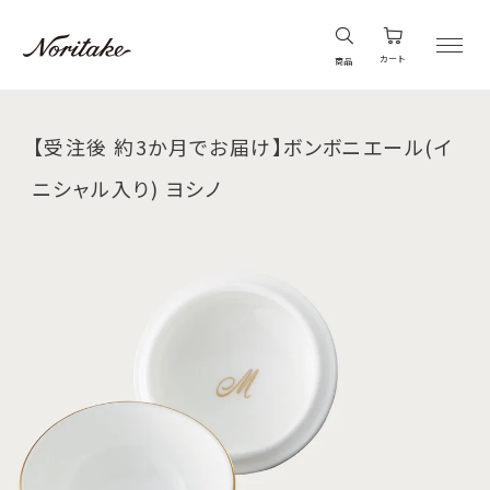
カート
商品
【受注後 約3か月でお届け】ボンボニエール(イ
ニシャル入り) ヨシノ