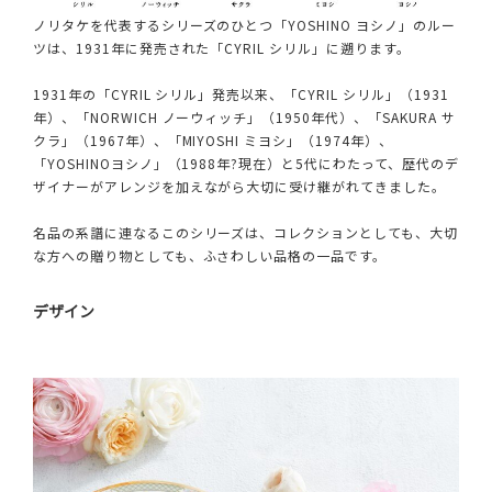
ノリタケを代表するシリーズのひとつ「YOSHINO ヨシノ」のルー
ツは、1931年に発売された「CYRIL シリル」に遡ります。
1931年の「CYRIL シリル」発売以来、「CYRIL シリル」（1931
年）、「NORWICH ノーウィッチ」（1950年代）、「SAKURA サ
クラ」（1967年）、「MIYOSHI ミヨシ」（1974年）、
「YOSHINOヨシノ」（1988年?現在）と5代にわたって、歴代のデ
ザイナーがアレンジを加えながら大切に受け継がれてきました。
名品の系譜に連なるこのシリーズは、コレクションとしても、大切
な方への贈り物としても、ふさわしい品格の一品です。
デザイン