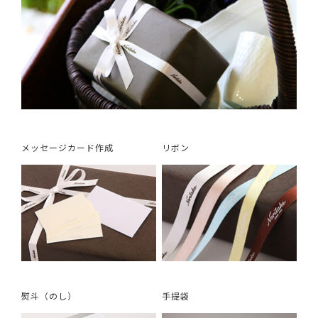
メッセージカード作成
リボン
熨斗（のし）
手提袋