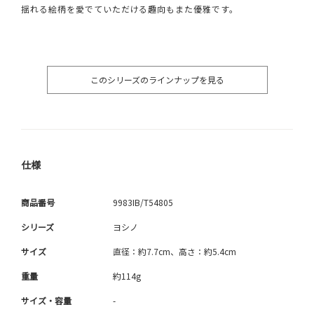
揺れる絵柄を愛でていただける趣向もまた優雅です。
このシリーズのラインナップを見る
仕様
商品番号
9983IB/T54805
シリーズ
ヨシノ
サイズ
直径：約7.7cm、高さ：約5.4cm
重量
約114g
サイズ・容量
-