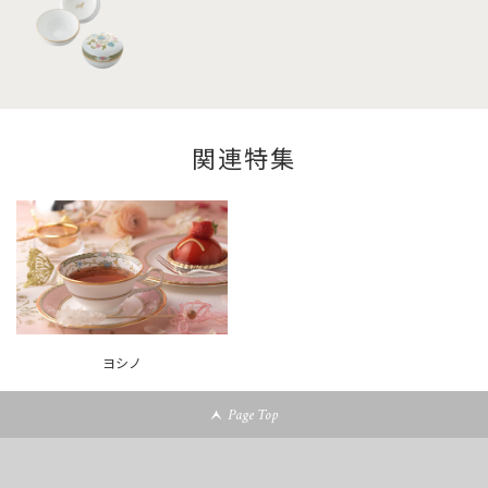
関連特集
ヨシノ
Page Top