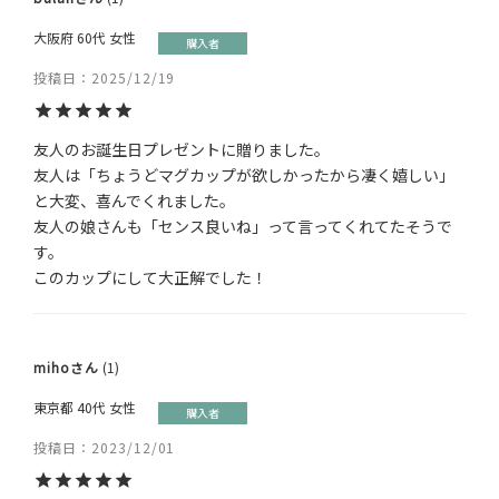
大阪府
60代
女性
購入者
投稿日
2025/12/19
友人のお誕生日プレゼントに贈りました。

友人は「ちょうどマグカップが欲しかったから凄く嬉しい」
と大変、喜んでくれました。

友人の娘さんも「センス良いね」って言ってくれてたそうで
す。

このカップにして大正解でした！
miho
1
東京都
40代
女性
購入者
投稿日
2023/12/01