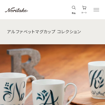
カート
商品
アルファベットマグカップ コレクション