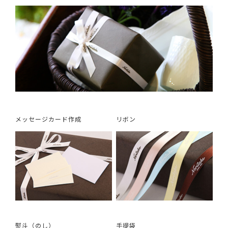
メッセージカード作成
リボン
熨斗（のし）
手提袋