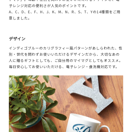
子レンジ対応の便利さが人気のポイントです。
A、C、D、E、F、H、J、K、M、N、R、S、T、Yの14種類をご用
意しました。
デザイン
インディゴブルーのカリグラフィー風パターンがあしらわれた、性
別・世代を問わずお使いいただけるデザインだから、大切なあの
人に贈るギフトとしても、ご自分用のマイマグとしてもオススメ。
毎日安心してお使いいただける、電子レンジ・食洗機対応です。