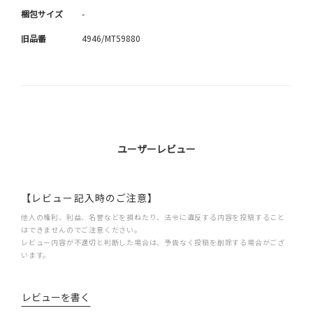
梱包サイズ
-
旧品番
4946/MT59880
ユーザーレビュー
【レビュー記入時のご注意】
他人の権利、利益、名誉などを損ねたり、法令に違反する内容を投稿すること
はできませんのでご注意ください。
レビュー内容が不適切と判断した場合は、予告なく投稿を削除する場合がござ
います。
レビューを書く