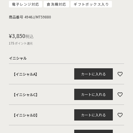
電子レンジ対応
食洗機対応
ギフトボックス入り
商品番号
4946J/MT59880
¥
3,850
税込
175
ポイント還元
イニシャル
カートに入れる
【イニシャルA】
カートに入れる
【イニシャルC】
カートに入れる
【イニシャルD】