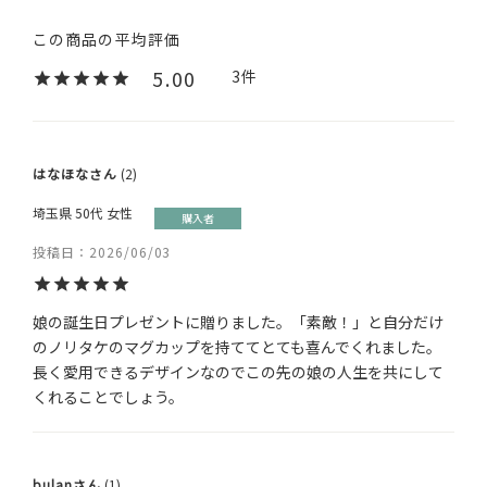
5.00
3
はなほな
2
埼玉県
50代
女性
購入者
投稿日
2026/06/03
娘の誕生日プレゼントに贈りました。「素敵！」と自分だけ
のノリタケのマグカップを持ててとても喜んでくれました。

長く愛用できるデザインなのでこの先の娘の人生を共にして
くれることでしょう。
bulan
1