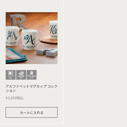
アルファベットマグカップ コレク
ション
¥
3,850
税込
カートに入れる