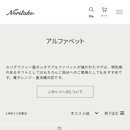
カート
商品
アルファベット
カリグラフィー風タッチでアルファベットが描かれたマグは、特別感
のあるギフトとしてはもちろんご自分へのご褒美としてもおすすめで
す。電子レンジ・食洗機対応です。
このシリーズについて
絞り込む
1
件中
1
-
1
件表示