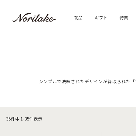
商品
ギフト
特集
シンプルで洗練されたデザインが縁取られた「
35
件中
1
-
35
件表示