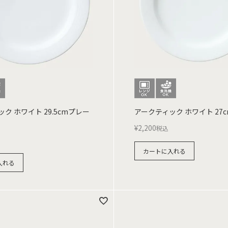
ク ホワイト 29.5cmプレー
アークティック ホワイト 27
¥
2,200
税込
カートに入れる
入れる