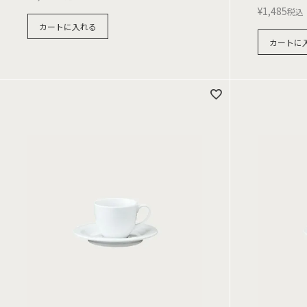
¥
1,485
税込
カートに入れる
カートに