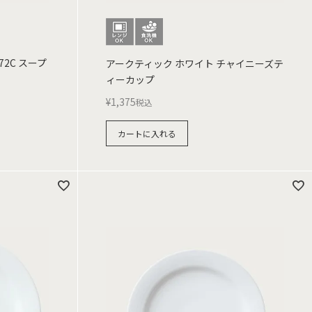
72C スープ
アークティック ホワイト チャイニーズテ
ィーカップ
¥
1,375
税込
カートに入れる