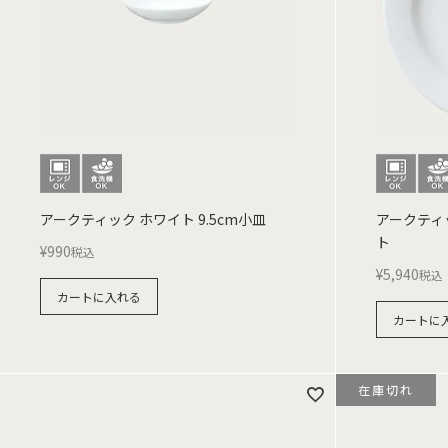
アークティック ホワイト 9.5cm小皿
アークティッ
ト
¥
990
税込
¥
5,940
税込
カートに入れる
カートに
在庫切れ