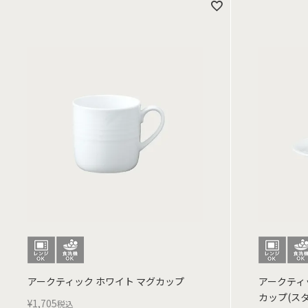
アークティック ホワイト マグカップ
アークティッ
カップ(ス
¥
1,705
税込