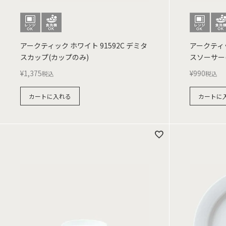
アークティック ホワイト 91592C デミタ
アークティッ
スカップ(カップのみ)
スソーサー
¥
1,375
¥
990
税込
税込
カートに入れる
カートに