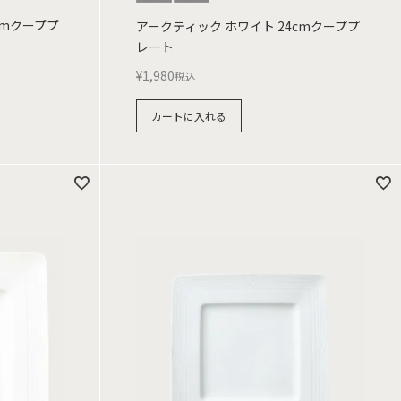
cmクーププ
アークティック ホワイト 24cmクーププ
レート
¥
1,980
税込
カートに入れる