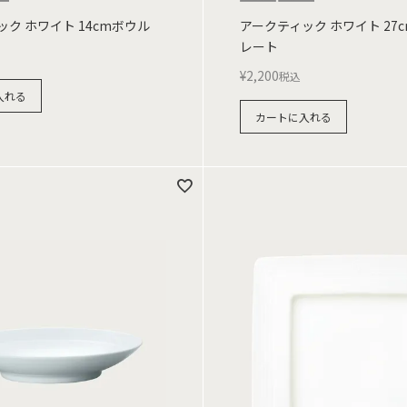
ク ホワイト 14cmボウル
アークティック ホワイト 27
レート
¥
2,200
税込
入れる
カートに入れる