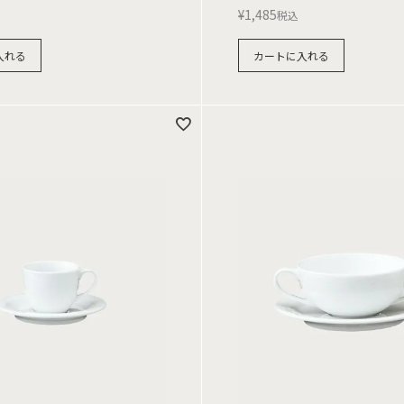
¥
1,485
税込
入れる
カートに入れる