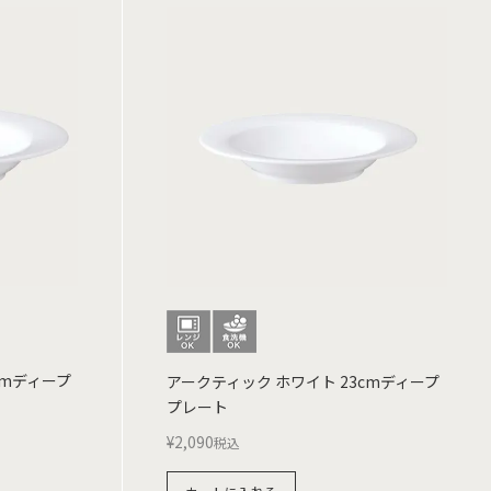
cmディープ
アークティック ホワイト 23cmディープ
プレート
¥
2,090
税込