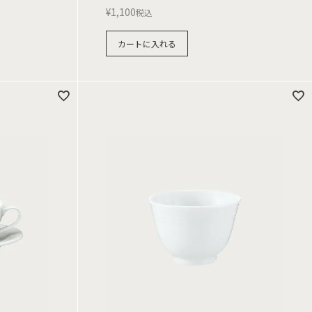
¥
1,100
税込
カートに入れる