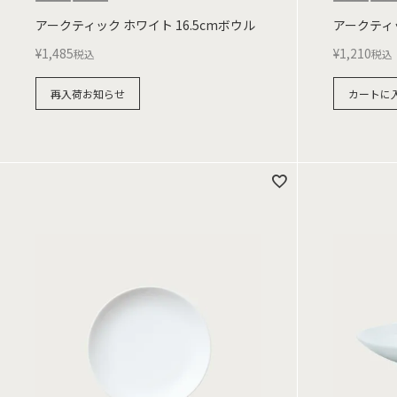
アークティック ホワイト 16.5cmボウル
アークティッ
¥
1,485
¥
1,210
税込
税込
再入荷お知らせ
カートに