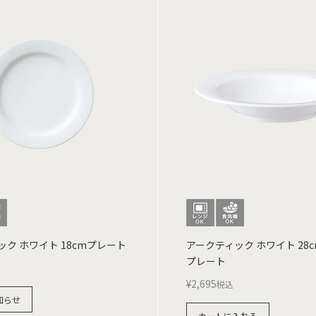
ク ホワイト 18cmプレート
アークティック ホワイト 28
プレート
¥
2,695
税込
知らせ
カートに入れる