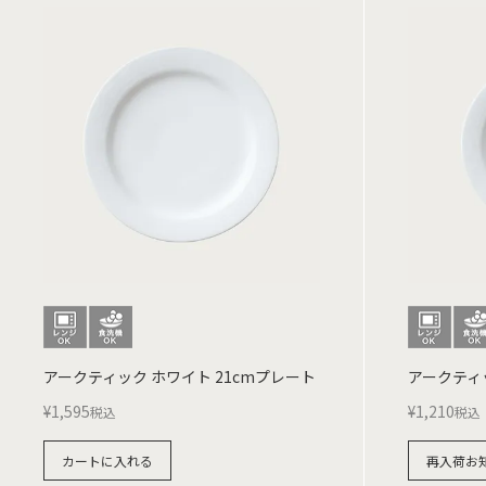
アークティック ホワイト 21cmプレート
アークティッ
¥
1,595
¥
1,210
税込
税込
カートに入れる
再入荷お