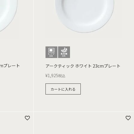
cmプレート
アークティック ホワイト 23cmプレート
¥
1,925
税込
カートに入れる