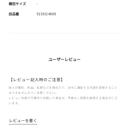
梱包サイズ
-
旧品番
91503/4000
ユーザーレビュー
【レビュー記入時のご注意】
他人の権利、利益、名誉などを損ねたり、法令に違反する内容を投稿すること
はできませんのでご注意ください。
レビュー内容が不適切と判断した場合は、予告なく投稿を削除する場合がござ
います。
レビューを書く