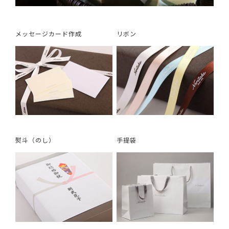
メッセージカード作成
リボン
熨斗（のし）
手提袋