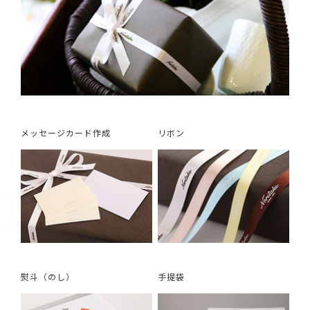
メッセージカード作成
リボン
熨斗（のし）
手提袋