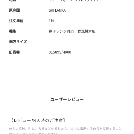
原産国
SRI LANKA
注文単位
1枚
機能
電子レンジ対応 食洗機対応
梱包サイズ
-
旧品番
91589S/4000
ユーザーレビュー
【レビュー記入時のご注意】
他人の権利、利益、名誉などを損ねたり、法令に違反する内容を投稿すること
はできませんのでご注意ください。