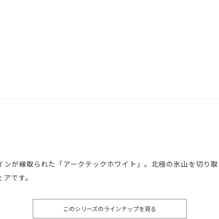
インが縁取られた「アークテックホワイト」。北極の氷山を切り取
ェアです。
このシリーズのラインナップを見る