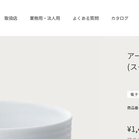
取扱店
業務用・法人用
よくある質問
カタログ
ア
(
電子
商品番
¥
1,