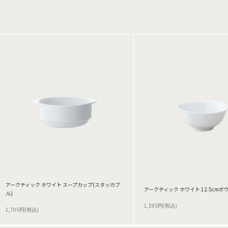
アークティック ホワイト スープカップ(スタッカブ
アークティック ホワイト 12.5cmボウル
ル)
1,595円(税込)
1,705円(税込)