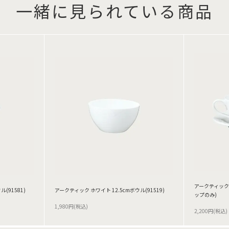
一緒に見られている商品
アークティック 
(91581)
アークティック ホワイト 12.5cmボウル(91519)
ップのみ)
1,980円(税込)
2,200円(税込)