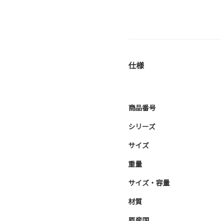
仕様
商品番号
シリーズ
サイズ
重量
サイズ・容量
材質
原産国