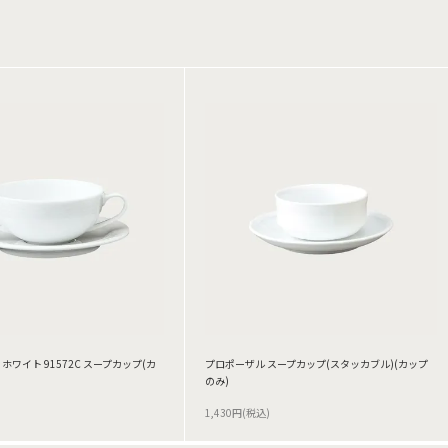
ホワイト 91572C スープカップ(カ
プロポーザル スープカップ(スタッカブル)(カップ
のみ)
1,430円(税込)