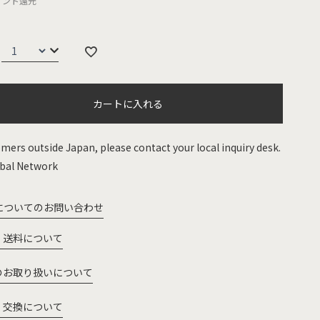
イント還元
カートに入れる
mers outside Japan, please contact your local inquiry desk.
bal Network
についてのお問い合わせ
・送料について
のお取り扱いについて
・交換について