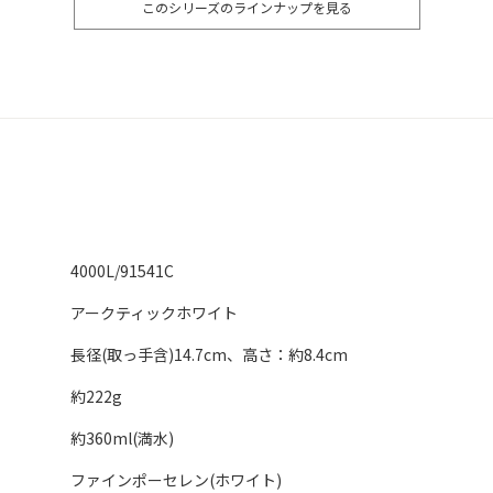
このシリーズのラインナップを見る
4000L/91541C
アークティックホワイト
長径(取っ手含)14.7cm、高さ：約8.4cm
約222g
約360ml(満水)
ファインポーセレン(ホワイト)