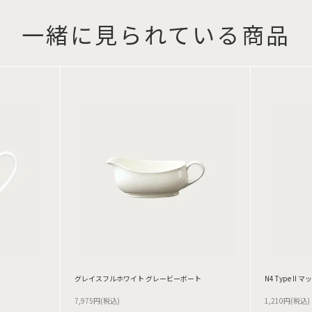
一緒に見られている商品
グレイスフルホワイト グレービーボート
N4 Type II
7,975円(税込)
1,210円(税込)