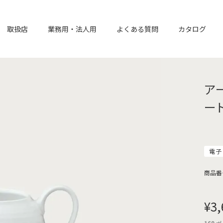
取扱店
業務用・法人用
よくある質問
カタログ
ア
ー
電子
商品番
¥
3,