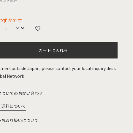
イント還元
わずかです
カートに入れる
mers outside Japan, please contact your local inquiry desk.
bal Network
についてのお問い合わせ
・送料について
のお取り扱いについて