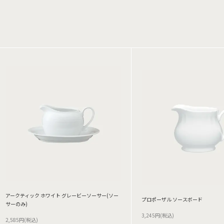
アークティック ホワイト グレービーソーサー(ソー
プロポーザル ソースボード
サーのみ)
3,245円(税込)
2,585円(税込)