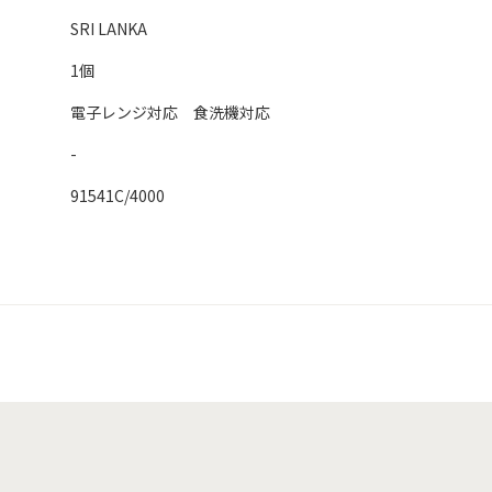
SRI LANKA
1個
電子レンジ対応 食洗機対応
-
91541C/4000