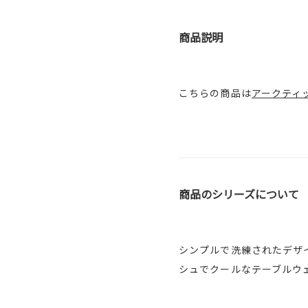
商品説明
こちらの商品は
アークティッ
商品のシリーズについて
シンプルで洗練されたデザ
シュでクールなテーブルウ