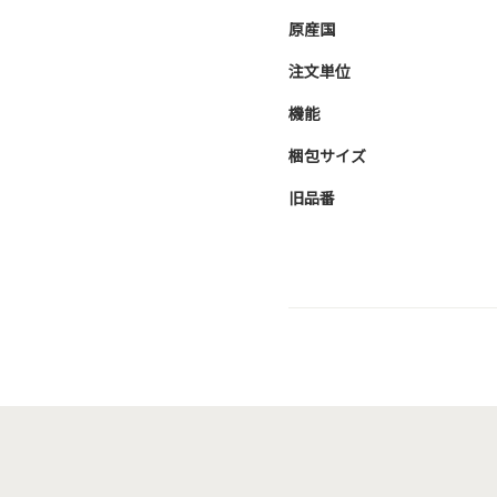
原産国
注文単位
機能
梱包サイズ
旧品番