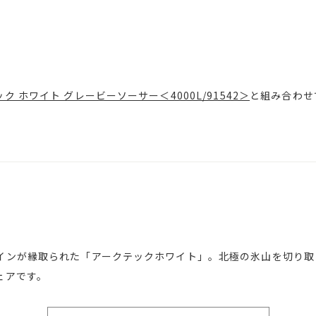
ク ホワイト グレービーソーサー＜4000L/91542＞
と組み合わせ
インが縁取られた「アークテックホワイト」。北極の氷山を切り取
ェアです。