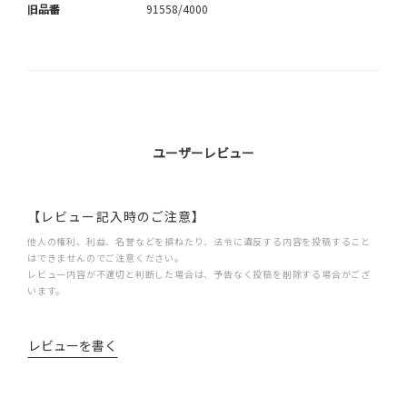
旧品番
91558/4000
ユーザーレビュー
【レビュー記入時のご注意】
他人の権利、利益、名誉などを損ねたり、法令に違反する内容を投稿すること
はできませんのでご注意ください。
レビュー内容が不適切と判断した場合は、予告なく投稿を削除する場合がござ
います。
レビューを書く