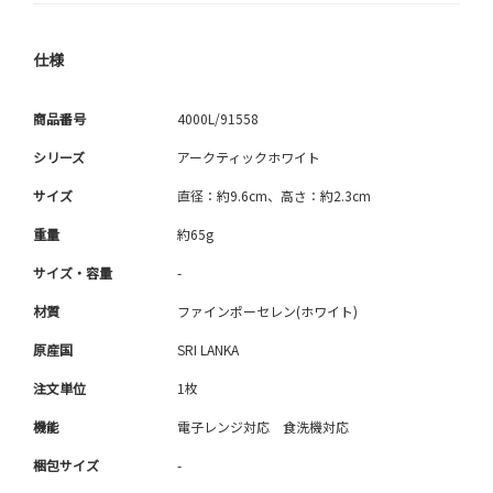
仕様
商品番号
4000L/91558
シリーズ
アークティックホワイト
サイズ
直径：約9.6cm、高さ：約2.3cm
重量
約65g
サイズ・容量
-
材質
ファインポーセレン(ホワイト)
原産国
SRI LANKA
注文単位
1枚
機能
電子レンジ対応 食洗機対応
梱包サイズ
-