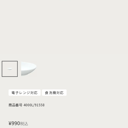
電子レンジ対応
食洗機対応
商品番号
4000L/91558
¥
990
税込