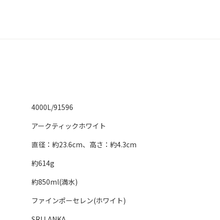
4000L/91596
アークティックホワイト
直径：約23.6cm、高さ：約4.3cm
約614g
約850ml(満水)
ファインポーセレン(ホワイト)
SRI LANKA