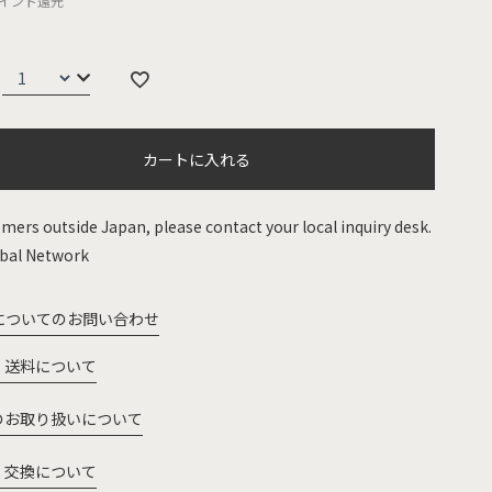
イント還元
カートに入れる
mers outside Japan, please contact your local inquiry desk.
bal Network
についてのお問い合わせ
・送料について
のお取り扱いについて
・交換について