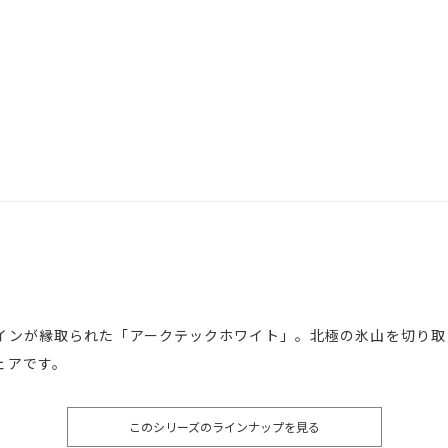
インが縁取られた「アークテックホワイト」。北極の氷山を切り取
ェアです。
このシリーズのラインナップを見る