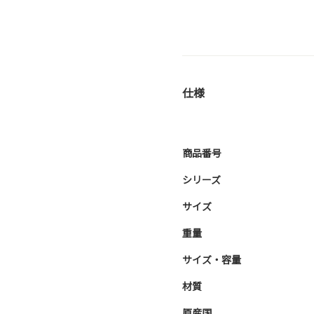
仕様
商品番号
シリーズ
サイズ
重量
サイズ・容量
材質
原産国