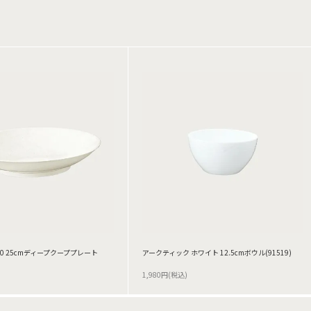
0 25cmディープクーププレート
アークティック ホワイト 12.5cmボウル(91519)
1,980円(税込)