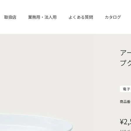
取扱店
業務用・法人用
よくある質問
カタログ
ア
プ
電子
商品番
¥
2,