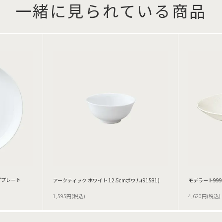
一緒に見られている商品
ププレート
アークティック ホワイト 12.5cmボウル(91581)
モデラート999
1,595円(税込)
4,620円(税込)