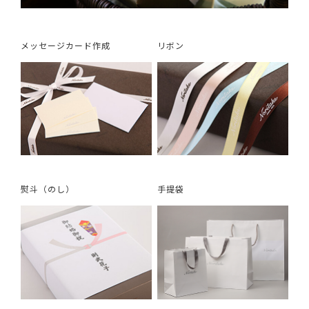
メッセージカード作成
リボン
熨斗（のし）
手提袋