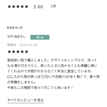
5.00
1
K.K
4
30代
指定なし
購入者
投稿日
2025/11/20
普段使い用で購入しました、デザインもシンプルで、洗って
も水滴が付きづらく、乾いたときに拭かなくとも綺麗に輝い
てくれるので手間がかからなくて本当に重宝しています。

口に入れた際の鉄っぽさ(匂いや舌触り)が全く無くて、食べ物
の邪魔をしません。

今後もこの種類で揃えて行こうと思います！
すべてのレビューを見る