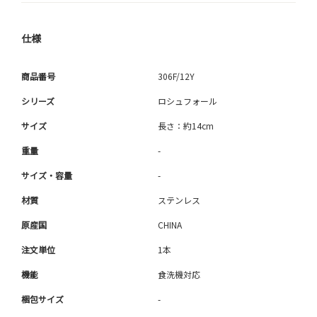
仕様
商品番号
306F/12Y
シリーズ
ロシュフォール
サイズ
長さ：約14cm
重量
-
サイズ・容量
-
材質
ステンレス
原産国
CHINA
注文単位
1本
機能
食洗機対応
梱包サイズ
-