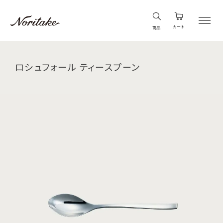
カート
商品
ロシュフォール ティースプーン