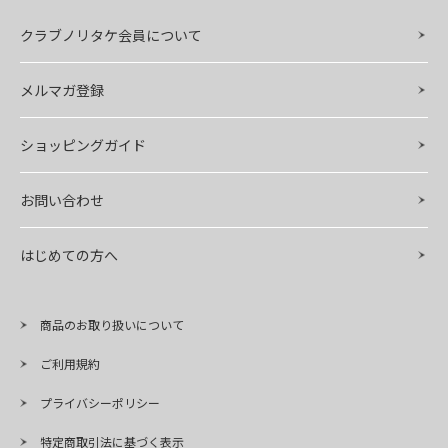
クラブノリタケ会員について
メルマガ登録
ショッピングガイド
お問い合わせ
はじめての方へ
商品のお取り扱いについて
ご利用規約
プライバシーポリシー
特定商取引法に基づく表示