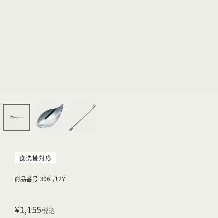
食洗機対応
商品番号
306F/12Y
¥
1,155
税込