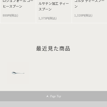
ロシュフォール コー
コルダ ティースプー
ルサテン加工 ティー
ヒースプーン
ン
スプーン
880円(税込)
1,320円(税込)
1,375円(税込)
最近見た商品
Page Top