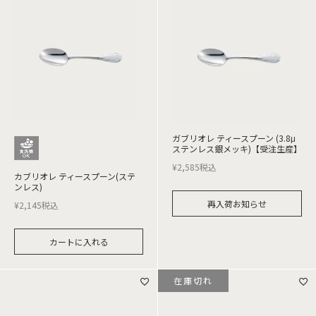
ガブリオレ ティースプーン (3.8μ
ステンレス銀メッキ)【受注生産】
¥
2,585
税込
カブリオレ ティースプーン(ステ
ンレス)
再入荷お知らせ
¥
2,145
税込
カートに入れる
在庫切れ