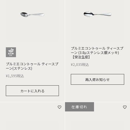
プルミエコントゥール ティースプ
ーン (3.8μステンレス銀メッキ)
【受注生産】
プルミエコントゥール ティースプ
¥
2,035
税込
ーン(ステンレス)
¥
1,595
税込
再入荷お知らせ
カートに入れる
在庫切れ