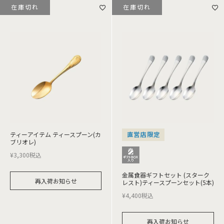
在庫切れ
在庫切れ
ティーアイテム ティースプーン(カ
直営店限定
ブリオレ)
¥
3,300
税込
金属食器ギフトセット (スターク
再入荷お知らせ
レスト)ティースプーンセット(5本)
¥
4,400
税込
再入荷お知らせ