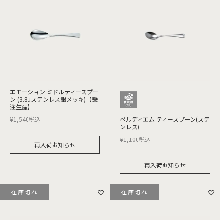
エモーション ミドルティースプー
ン (3.8μステンレス銀メッキ)【受
注生産】
¥
1,540
税込
ペルディエム ティースプーン(ステ
ンレス)
¥
1,100
税込
再入荷お知らせ
再入荷お知らせ
在庫切れ
在庫切れ