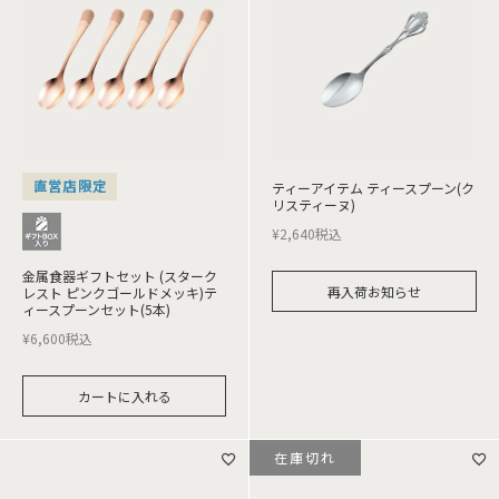
直営店限定
ティーアイテム ティースプーン(ク
リスティーヌ)
¥
2,640
税込
金属食器ギフトセット (スターク
再入荷お知らせ
レスト ピンクゴールドメッキ)テ
ィースプーンセット(5本)
¥
6,600
税込
カートに入れる
在庫切れ