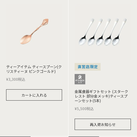
ティーアイテム ティースプーン(ク
直営店限定
リスティーヌ ピンクゴールド)
¥
3,300
税込
金属食器ギフトセット (スターク
カートに入れる
レスト 部分金メッキ)ティースプ
ーンセット(5本)
¥
5,500
税込
再入荷お知らせ