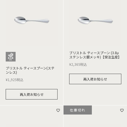
ブリストル ティースプーン (3.8μ
ステンレス銀メッキ)【受注生産】
¥
2,365
税込
ブリストル ティースプーン(ステ
ンレス)
再入荷お知らせ
¥
1,925
税込
再入荷お知らせ
在庫切れ