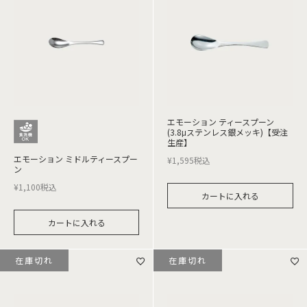
エモーション ティースプーン
(3.8μステンレス銀メッキ)【受注
生産】
エモーション ミドルティースプー
¥
1,595
税込
ン
¥
1,100
税込
カートに入れる
カートに入れる
在庫切れ
在庫切れ