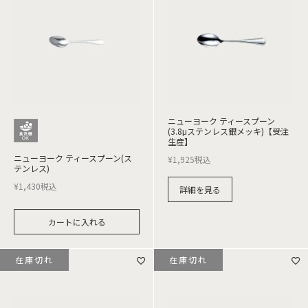
ニューヨーク ティースプーン
(3.8μステンレス銀メッキ)【受注
生産】
ニューヨーク ティースプーン(ス
¥
1,925
税込
テンレス)
¥
1,430
税込
詳細を見る
カートに入れる
在庫切れ
在庫切れ