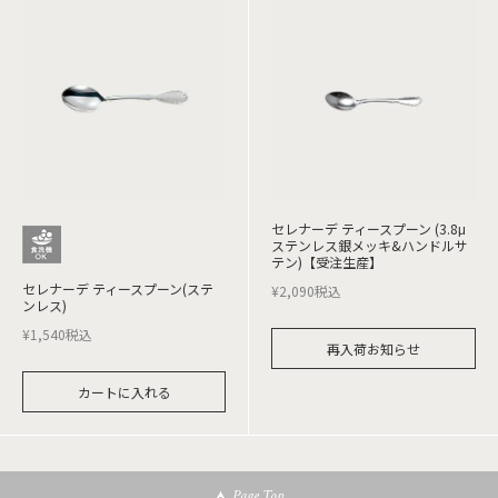
セレナーデ ティースプーン (3.8μ
ステンレス銀メッキ&ハンドルサ
テン)【受注生産】
セレナーデ ティースプーン(ステ
¥
2,090
税込
ンレス)
¥
1,540
税込
再入荷お知らせ
カートに入れる
Page Top