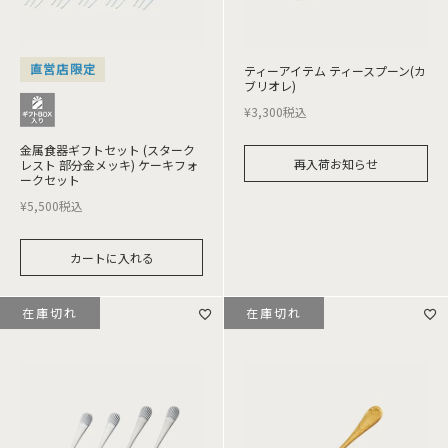
直営店限定
ティーアイテム ティースプーン(カ
ブリオレ)
¥
3,300
税込
金属食器ギフトセット (スターク
再入荷お知らせ
レスト 部分金メッキ) ケーキフォ
ークセット
¥
5,500
税込
カートに入れる
在庫切れ
在庫切れ