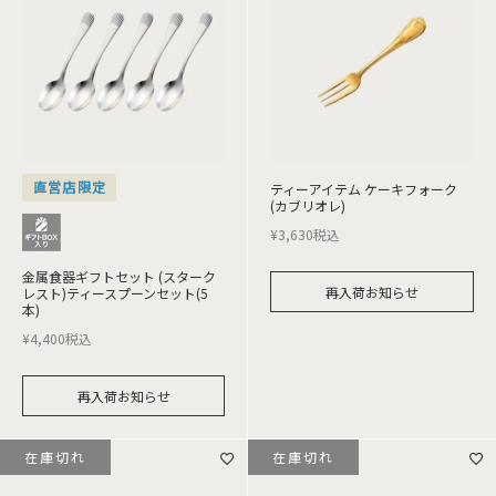
直営店限定
ティーアイテム ケーキフォーク
(カブリオレ)
¥
3,630
税込
金属食器ギフトセット (スターク
再入荷お知らせ
レスト)ティースプーンセット(5
本)
¥
4,400
税込
再入荷お知らせ
在庫切れ
在庫切れ