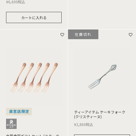
¥
6,600
税込
カートに入れる
在庫切れ
直営店限定
ティーアイテム ケーキフォーク
(クリスティーヌ)
¥
2,860
税込
金属食器ギフトセット (スターク