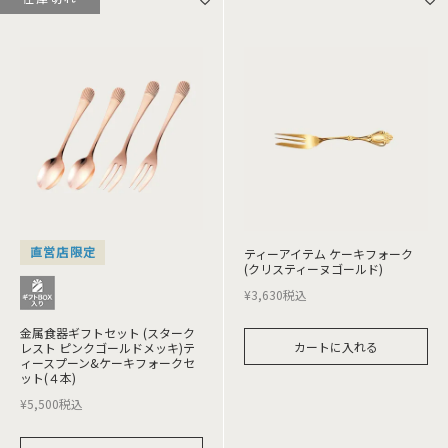
直営店限定
ティーアイテム ケーキフォーク
(クリスティーヌゴールド)
¥
3,630
税込
金属食器ギフトセット (スターク
カートに入れる
レスト ピンクゴールドメッキ)テ
ィースプーン&ケーキフォークセ
ット(４本)
¥
5,500
税込