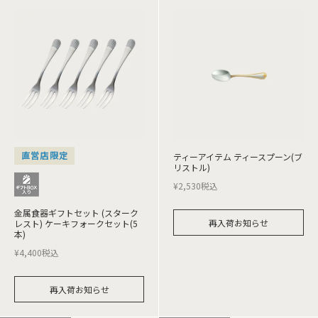
直営店限定
ティーアイテム ティースプーン(ブ
リストル)
¥
2,530
税込
金属食器ギフトセット (スターク
再入荷お知らせ
レスト) ケーキフォークセット(5
本)
¥
4,400
税込
再入荷お知らせ