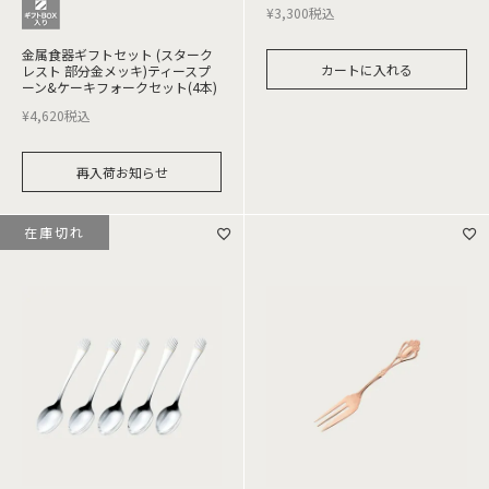
¥
3,300
税込
金属食器ギフトセット (スターク
カートに入れる
レスト 部分金メッキ)ティースプ
ーン&ケーキフォークセット(4本)
¥
4,620
税込
再入荷お知らせ
在庫切れ