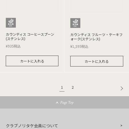
カウンティス コーヒースプーン
カウンティス フルーツ・ケーキフ
(ステンレス)
ォーク(ステンレス)
¥
935
税込
¥
1,595
税込
カートに入れる
カートに入れる
1
2
Page Top
クラブノリタケ会員について