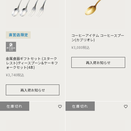
直営店限定
コーヒーアイテム コーヒースプー
ン(カブリオレ)
¥
3,080
税込
金属食器ギフトセット (スターク
再入荷お知らせ
レスト)ティースプーン&ケーキフ
ォークセット(4本)
¥
3,740
税込
再入荷お知らせ
在庫切れ
在庫切れ