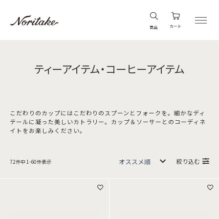
カート
商品
ティーアイテム・コーヒーアイテム
こだわりのカップにはこだわりのスプーンとフォークを。細かなディ
テールに凝った美しいカトラリー。カップ＆ソーサーとのコーディネ
イトをお楽しみください。
絞り込む
72
件中
1
-
60
件表示