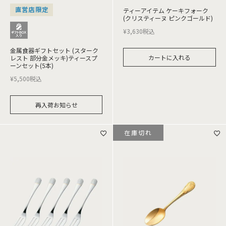
直営店限定
ティーアイテム ケーキフォーク
(クリスティーヌ ピンクゴールド)
¥
3,630
税込
金属食器ギフトセット (スターク
カートに入れる
レスト 部分金メッキ)ティースプ
ーンセット(5本)
¥
5,500
税込
再入荷お知らせ
在庫切れ