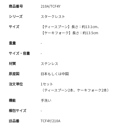
商品番号
210A/TCF4Y
シリーズ
スタークレスト
サイズ
【ティースプーン】長さ：約13.1cm、
【ケーキフォーク】長さ：約13.5cm
重量
-
サイズ・容量
-
材質
ステンレス
原産国
日本もしくは中国
注文単位
1セット
（ティースプーン2本、ケーキフォーク2本）
機能
手洗い
梱包サイズ
-
旧品番
TCF4Y/210A