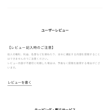
ユーザーレビュー
【レビュー記入時のご注意】
他人の権利、利益、名誉などを損ねたり、法令に違反する内容を投稿すること
はできませんのでご注意ください。
レビュー内容が不適切と判断した場合は、予告なく投稿を削除する場合がござ
います。
レビューを書く
ラッピング・熨斗サービス