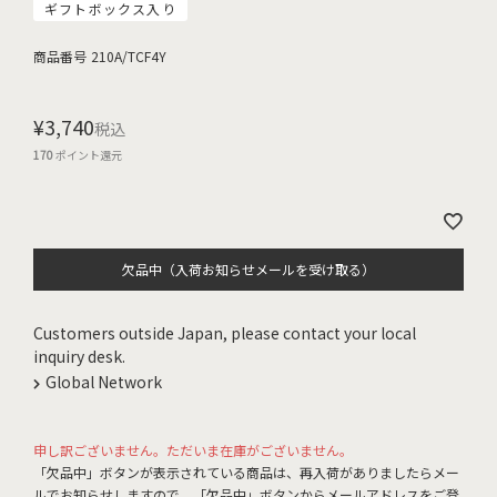
ギフトボックス入り
商品番号
210A/TCF4Y
¥
3,740
税込
170
ポイント還元
欠品中（入荷お知らせメールを受け取る）
Customers outside Japan, please contact your local
inquiry desk.
Global Network
申し訳ございません。ただいま在庫がございません。
「欠品中」ボタンが表示されている商品は、再入荷がありましたらメー
ルでお知らせしますので、「欠品中」ボタンからメールアドレスをご登