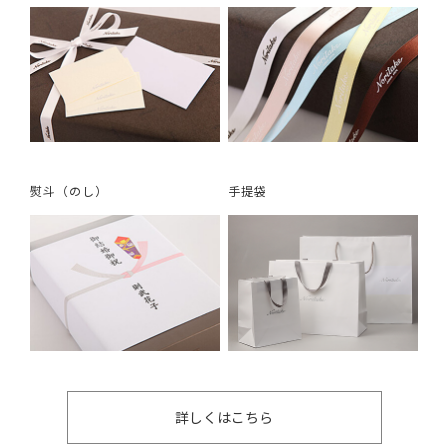
熨斗（のし）
手提袋
詳しくはこちら