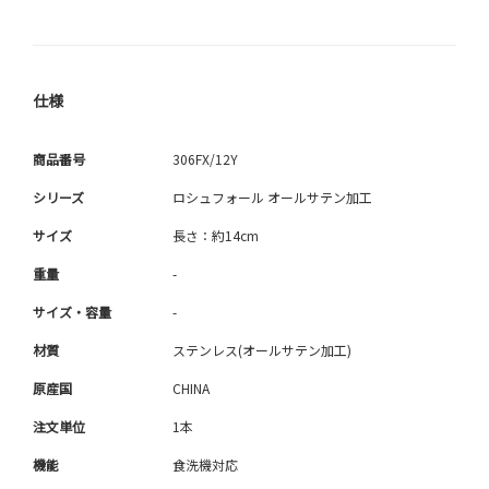
仕様
商品番号
306FX/12Y
シリーズ
ロシュフォール オールサテン加工
サイズ
長さ：約14cm
重量
-
サイズ・容量
-
材質
ステンレス(オールサテン加工)
原産国
CHINA
注文単位
1本
機能
食洗機対応