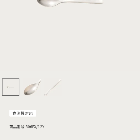
食洗機対応
商品番号
306FX/12Y