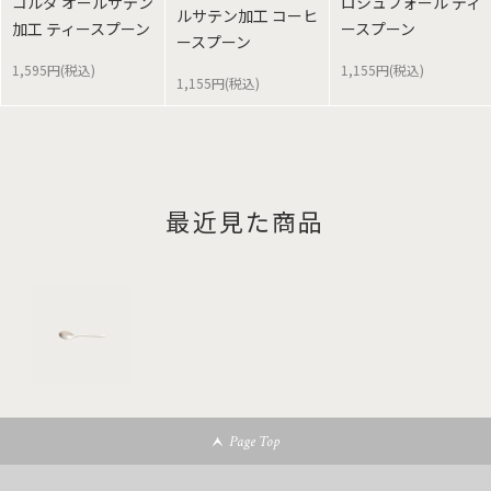
コルダ オールサテン
ロシュフォール ティ
ルサテン加工 コーヒ
加工 ティースプーン
ースプーン
ースプーン
1,595円(税込)
1,155円(税込)
1,155円(税込)
最近見た商品
Page Top