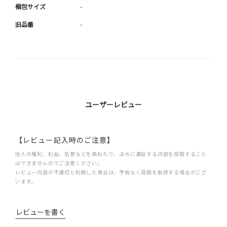
梱包サイズ
-
旧品番
-
ユーザーレビュー
【レビュー記入時のご注意】
他人の権利、利益、名誉などを損ねたり、法令に違反する内容を投稿すること
はできませんのでご注意ください。
レビュー内容が不適切と判断した場合は、予告なく投稿を削除する場合がござ
います。
レビューを書く