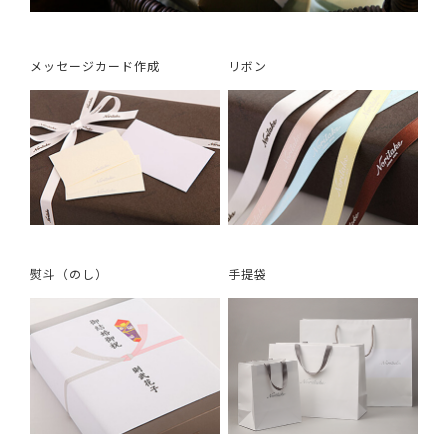
メッセージカード作成
リボン
熨斗（のし）
手提袋