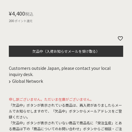
¥
4,400
税込
200
ポイント還元
欠品中（入荷お知らせメールを受け取る）
Customers outside Japan, please contact your local
inquiry desk.
Global Network
申し訳ございません。ただいま在庫がございません。
「欠品中」ボタンが表示されている商品は、再入荷がありましたらメー
ルでお知らせしますので、「欠品中」ボタンからメールアドレスをご登
録ください。
「欠品中」ボタンが表示されていない商品で商品名に「受注生産」とあ
る商品は下の「商品についてのお問い合わせ」ボタンからご相談・ご注