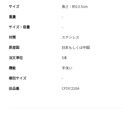
サイズ
長さ：約13.5cm
重量
-
サイズ・容量
-
材質
ステンレス
原産国
日本もしくは中国
注文単位
5本
機能
手洗い
梱包サイズ
-
旧品番
CF5Y/210A