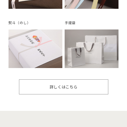
熨斗（のし）
手提袋
詳しくはこちら