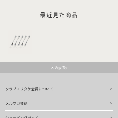
最近見た商品
Page Top
クラブノリタケ会員について
メルマガ登録
ショッピングガイド