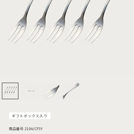
ギフトボックス入り
商品番号
210A/CF5Y