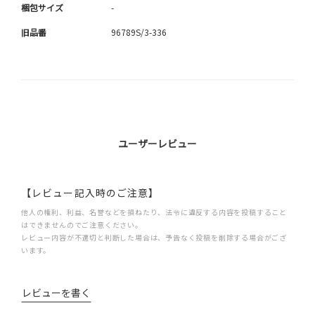
梱包サイズ
-
旧品番
96789S/3-336
ユーザーレビュー
【レビュー記入時のご注意】
他人の権利、利益、名誉などを損ねたり、法令に違反する内容を投稿すること
はできませんのでご注意ください。
レビュー内容が不適切と判断した場合は、予告なく投稿を削除する場合がござ
います。
レビューを書く