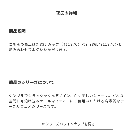
商品の詳細
商品説明
こちらの商品は
3-336 カップ（91187C）＜3-336L/91187C＞
と
組み合わせてお使いいただけます。
商品のシリーズについて
シンプルでクラッシックなデザイン。白く美しいシェープ。どんな
空間にも溶け込みオールマイティーにご使用いただける高品質なテ
ーブルウェアシリーズです。
このシリーズのラインナップを見る