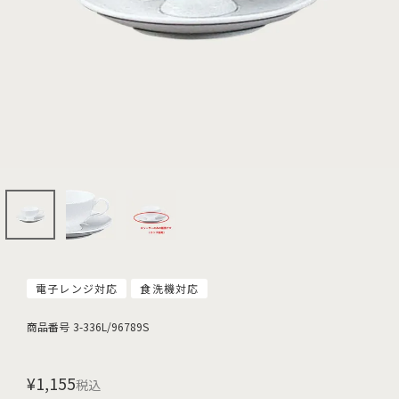
電子レンジ対応
食洗機対応
商品番号
3-336L/96789S
¥
1,155
税込