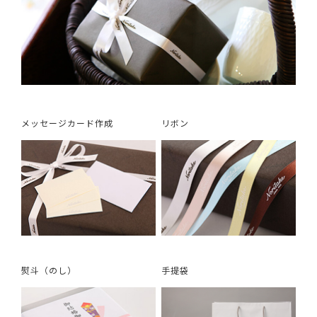
メッセージカード作成
リボン
熨斗（のし）
手提袋