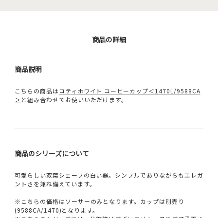
商品の詳細
商品説明
こちらの商品は
コティホワイト コーヒーカップ＜1470L/9588CA
＞
と組み合わせてお使いいただけます。
商品のシリーズについて
可愛らしい双葉シェープの白い器。シンプルでありながらもエレガ
ントさを兼ね備えています。
※こちらの価格はソーサーのみとなります。カップは別売り
(9588CA/1470)となります。