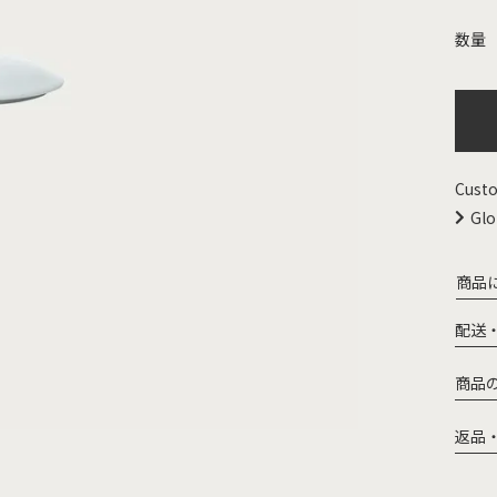
Custo
Glo
商品
配送
商品
返品