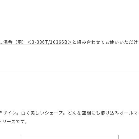
出し湯呑（胴）＜3-336T/10366B＞
と組み合わせてお使いいただけ
デザイン。白く美しいシェープ。どんな空間にも溶け込みオールマ
シリーズです。