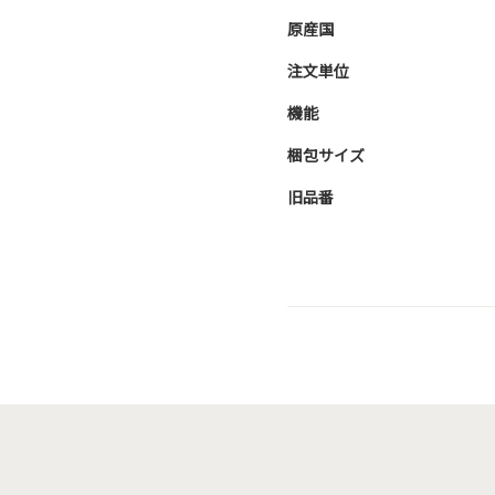
原産国
注文単位
機能
梱包サイズ
旧品番