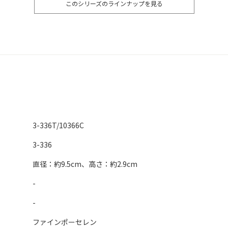
このシリーズのラインナップを見る
3-336T/10366C
3-336
直径：約9.5cm、高さ：約2.9cm
-
-
ファインポーセレン