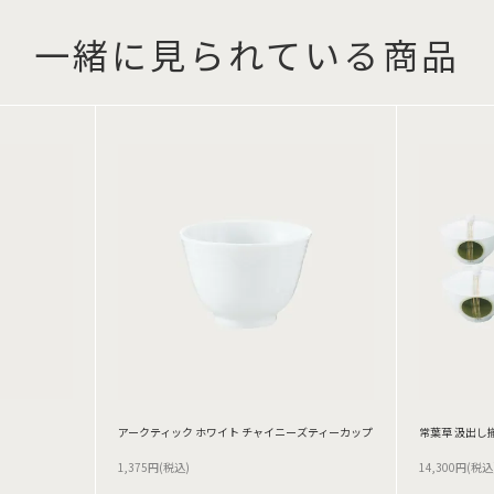
一緒に見られている商品
アークティック ホワイト チャイニーズティーカップ
常葉草 汲出し揃
1,375円(税込)
14,300円(税込