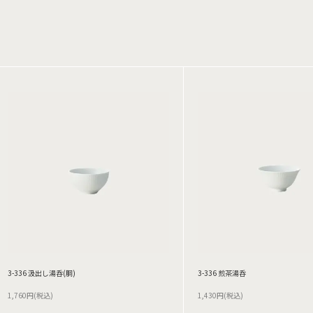
3-336 汲出し湯呑(胴)
3-336 煎茶湯呑
1,760円(税込)
1,430円(税込)