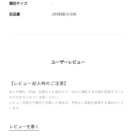
梱包サイズ
-
旧品番
10366B/3-336
ユーザーレビュー
【レビュー記入時のご注意】
他人の権利、利益、名誉などを損ねたり、法令に違反する内容を投稿すること
はできませんのでご注意ください。
レビュー内容が不適切と判断した場合は、予告なく投稿を削除する場合がござ
います。
レビューを書く