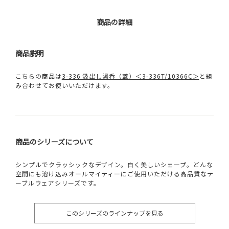
商品の詳細
商品説明
こちらの商品は
3-336 汲出し湯呑（蓋）＜3-336T/10366C＞
と組
み合わせてお使いいただけます。
商品のシリーズについて
シンプルでクラッシックなデザイン。白く美しいシェープ。どんな
空間にも溶け込みオールマイティーにご使用いただける高品質なテ
ーブルウェアシリーズです。
このシリーズのラインナップを見る