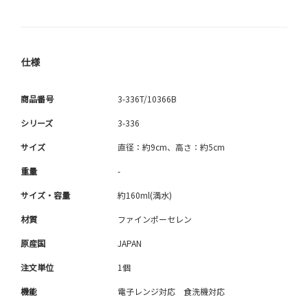
仕様
商品番号
3-336T/10366B
シリーズ
3-336
サイズ
直径：約9cm、高さ：約5cm
重量
-
サイズ・容量
約160ml(満水)
材質
ファインポーセレン
原産国
JAPAN
注文単位
1個
機能
電子レンジ対応 食洗機対応