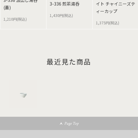
3-336 汲出し湯呑
3-336 煎茶湯呑
イト チャイニーズテ
(蓋)
ィーカップ
1,430円(税込)
1,210円(税込)
1,375円(税込)
最近見た商品
Page Top