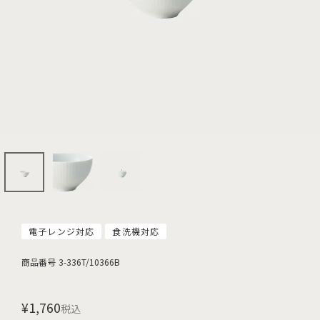
電子レンジ対応
食洗機対応
商品番号
3-336T/10366B
¥
1,760
税込