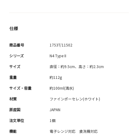
仕様
商品番号
1753T/11502
シリーズ
N4 Type II
サイズ
直径：約9.5cm、高さ：約2.3cm
重量
約112g
サイズ・容量
約100ml(満水)
材質
ファインポーセレン(ホワイト)
原産国
JAPAN
注文単位
1個
機能
電子レンジ対応 食洗機対応