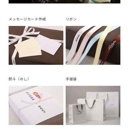
メッセージカード作成
リボン
熨斗（のし）
手提袋