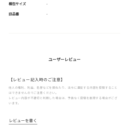
梱包サイズ
-
旧品番
-
ユーザーレビュー
【レビュー記入時のご注意】
他人の権利、利益、名誉などを損ねたり、法令に違反する内容を投稿すること
はできませんのでご注意ください。
レビュー内容が不適切と判断した場合は、予告なく投稿を削除する場合がござ
います。
レビューを書く