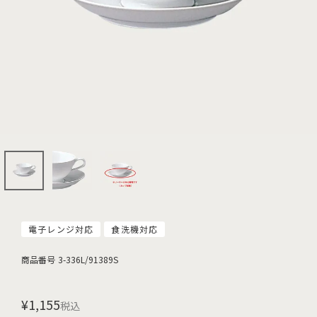
電子レンジ対応
食洗機対応
商品番号
3-336L/91389S
¥
1,155
税込