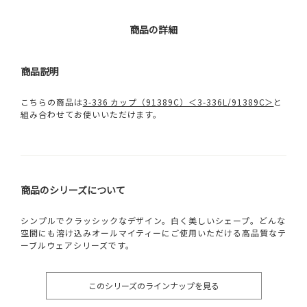
商品の詳細
商品説明
こちらの商品は
3-336 カップ（91389C）＜3-336L/91389C＞
と
組み合わせてお使いいただけます。
商品のシリーズについて
シンプルでクラッシックなデザイン。白く美しいシェープ。どんな
空間にも溶け込みオールマイティーにご使用いただける高品質なテ
ーブルウェアシリーズです。
このシリーズのラインナップを見る