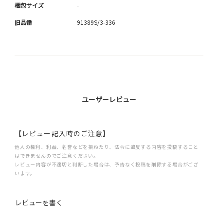
梱包サイズ
-
旧品番
91389S/3-336
ユーザーレビュー
【レビュー記入時のご注意】
他人の権利、利益、名誉などを損ねたり、法令に違反する内容を投稿すること
はできませんのでご注意ください。
レビュー内容が不適切と判断した場合は、予告なく投稿を削除する場合がござ
います。
レビューを書く