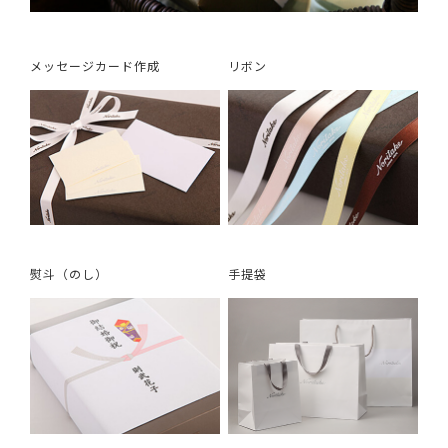
メッセージカード作成
リボン
熨斗（のし）
手提袋