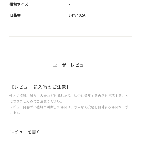
梱包サイズ
-
旧品番
14Y/402A
ユーザーレビュー
【レビュー記入時のご注意】
他人の権利、利益、名誉などを損ねたり、法令に違反する内容を投稿すること
はできませんのでご注意ください。
レビュー内容が不適切と判断した場合は、予告なく投稿を削除する場合がござ
います。
レビューを書く