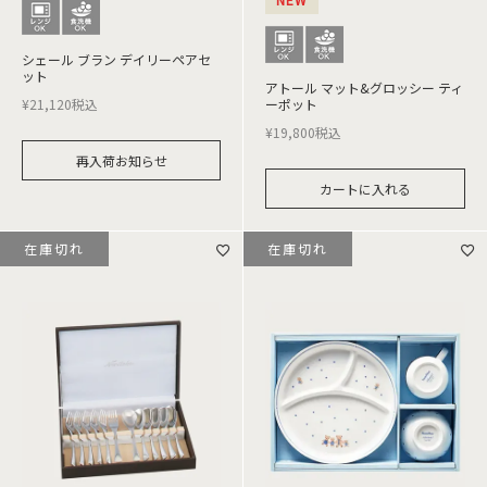
シェール ブラン デイリーペアセ
ット
アトール マット&グロッシー ティ
¥
21,120
税込
ーポット
¥
19,800
税込
再入荷お知らせ
カートに入れる
在庫切れ
在庫切れ