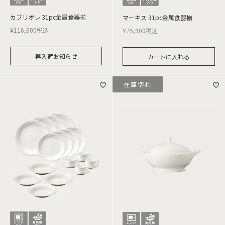
カブリオレ 31pc金属食器揃
マーキス 31pc金属食器揃
¥
116,600
税込
¥
75,900
税込
再入荷お知らせ
カートに入れる
在庫切れ