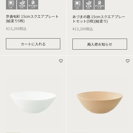
京香旬彩 15cmスクエアプレート
あづまの路 15cmスクエアプレー
(絵変り5枚)
トセット(5枚)(絵変り)
¥
13,200
税込
¥
13,200
税込
カートに入れる
再入荷お知らせ