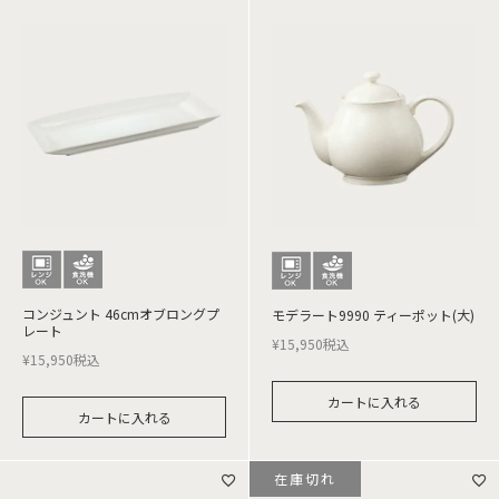
コンジュント 46cmオブロングプ
モデラート9990 ティーポット(大)
レート
¥
15,950
税込
¥
15,950
税込
カートに入れる
カートに入れる
在庫切れ