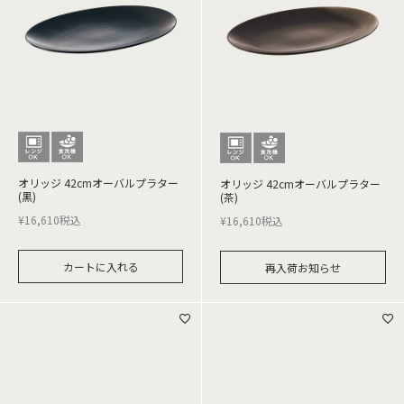
オリッジ 42cmオーバルプラター
オリッジ 42cmオーバルプラター
(黒)
(茶)
¥
16,610
税込
¥
16,610
税込
カートに入れる
再入荷お知らせ