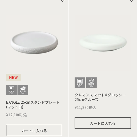
NEW
クレマンス マット&グロッシー
25cmクルーズ
BANGLE 25cmスタンドプレート
(マット白)
¥
11,880
税込
¥
12,100
税込
カートに入れる
カートに入れる