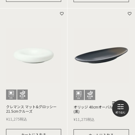
クレマンス マット&グロッシー
オリッジ 40cmオーバルプラター
21.5cmクルーズ
(黒)
¥
11,275
税込
¥
11,275
税込
カートに入れる
カートに入れる