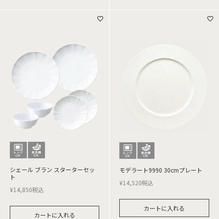
シェール ブラン スターターセッ
モデラート9990 30cmプレート
ト
¥
14,520
税込
¥
14,850
税込
カートに入れる
カートに入れる