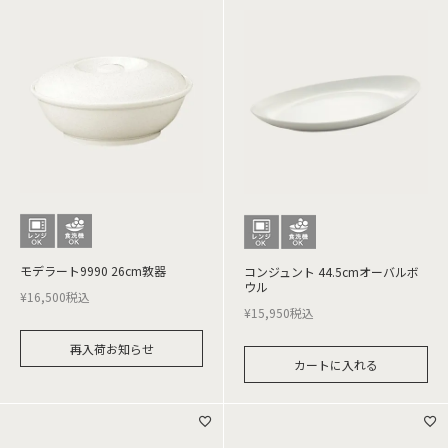
モデラート9990 26cm敦器
コンジュント 44.5cmオーバルボ
ウル
¥
16,500
税込
¥
15,950
税込
再入荷お知らせ
カートに入れる