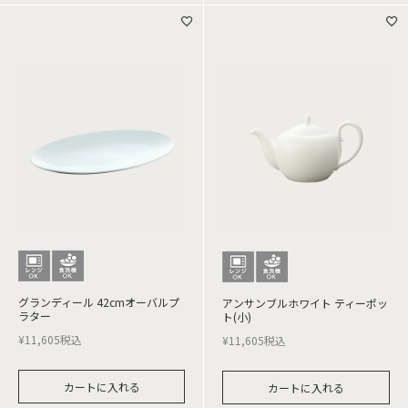
グランディール 42cmオーバルプ
アンサンブルホワイト ティーポッ
ラター
ト(小)
¥
11,605
税込
¥
11,605
税込
カートに入れる
カートに入れる