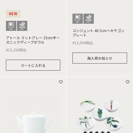
NEW
コンジュント 40.5cmヘキサゴン
プレート
アトール マットグレー 25cmオー
ガニックディープボウル
¥
13,090
税込
¥
13,200
税込
再入荷お知らせ
カートに入れる