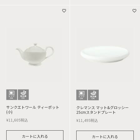
サンクエトワール ティーポット
クレマンス マット&グロッシー
(小)
25cmスタンドプレート
¥
11,605
税込
¥
11,495
税込
カートに入れる
カートに入れる