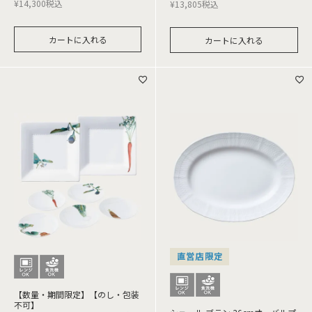
¥
14,300
税込
¥
13,805
税込
カートに入れる
カートに入れる
直営店限定
【数量・期間限定】【のし・包装
不可】