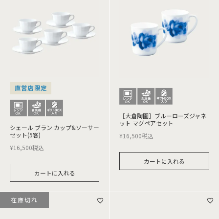
直営店限定
［大倉陶園］ブルーローズジャネ
ット マグペアセット
シェール ブラン カップ&ソーサー
セット(5客)
¥
16,500
税込
¥
16,500
税込
カートに入れる
カートに入れる
在庫切れ