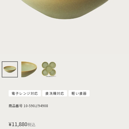
電子レンジ対応
食洗機対応
軽い食器
商品番号
10-590J/94908
¥
11,880
税込