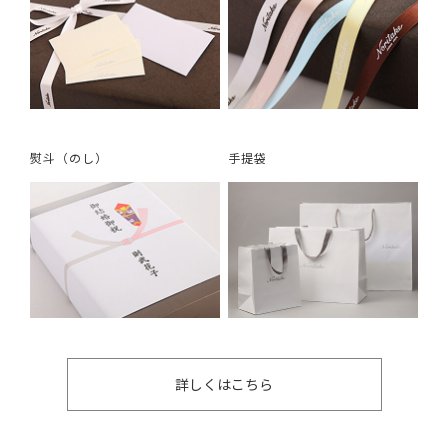
熨斗（のし）
手提袋
詳しくはこちら