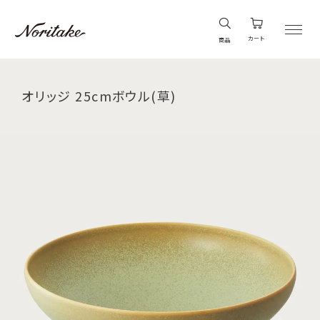
カート
商品
オリッジ 25cmボウル(草)