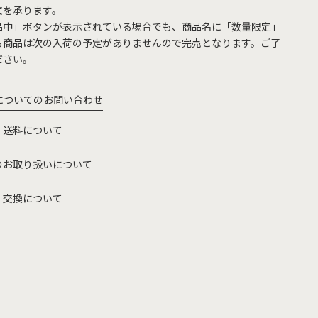
文を承ります。
品中」ボタンが表示されている場合でも、商品名に「数量限定」
る商品は次の入荷の予定がありませんので完売となります。ご了
ださい。
についてのお問い合わせ
・送料について
のお取り扱いについて
・交換について