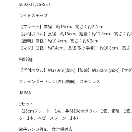
5002-1T/LS-SET
ライトステップ
【プレート】直径：約16cm、高さ：約2.7cm
【手付ボウル】長径：約16cm、短径：約12.8cm、高さ：約4
【飯碗】直径：約10.4cm、高さ：約5.2cm
【マグ】口径：約7.4cm、長径(取っ手含)：約10.8cm、高さ
約998g
【手付ボウル】約370ml(満水)【飯碗】約230ml(満水)【マグ】
ファインポーセレン(強化磁器)、ステンレス
JAPAN
1セット
（16cmプレート 1枚、手付16cmボウル 1個、飯碗 1
ク 1本、ベビースプーン 1本）
電子レンジ対応 食洗機対応