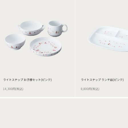
ライトステップ お子様セット(ピンク)
ライトステップ ランチ皿(ピンク)
14,300円(税込)
8,800円(税込)