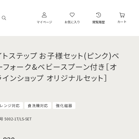
カート
マイページ
お気に入り
閲覧履歴
イトステップ お子様セット(ピンク)ベ
ーフォーク&ベビースプーン付き［オ
ラインショップ オリジナルセット］
レンジ対応
食洗機対応
強化磁器
号
5002-1T/LS-SET