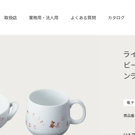
取扱店
業務用・法人用
よくある質問
カタログ
ラ
ビ
ン
電子
商品番