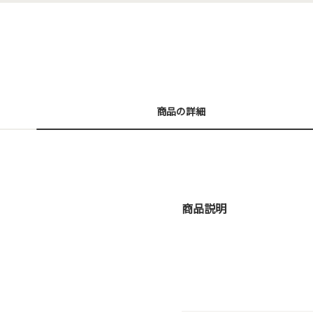
商品の詳細
商品説明