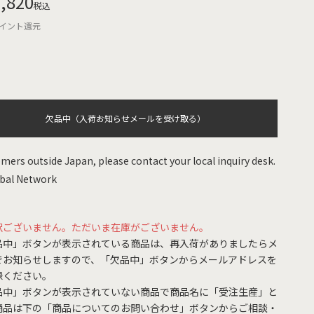
,820
税込
イント還元
欠品中（入荷お知らせメールを受け取る）
mers outside Japan, please contact your local inquiry desk.
bal Network
訳ございません。ただいま在庫がございません。
品中」ボタンが表示されている商品は、再入荷がありましたらメ
でお知らせしますので、「欠品中」ボタンからメールアドレスを
録ください。
品中」ボタンが表示されていない商品で商品名に「受注生産」と
商品は下の「商品についてのお問い合わせ」ボタンからご相談・