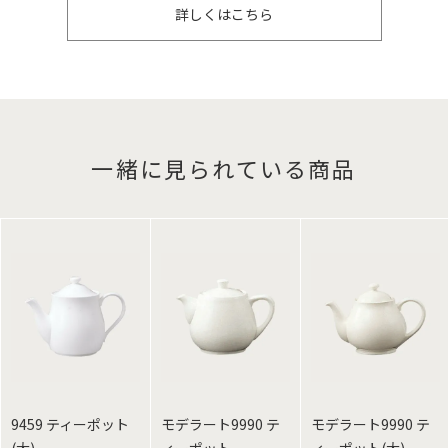
詳しくはこちら
一緒に見られている商品
9459 ティーポット
モデラート9990 テ
モデラート9990 テ