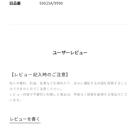
旧品番
50025A/9990
ユーザーレビュー
【レビュー記入時のご注意】
他人の権利、利益、名誉などを損ねたり、法令に違反する内容を投稿すること
はできませんのでご注意ください。
レビュー内容が不適切と判断した場合は、予告なく投稿を削除する場合がござ
います。
レビューを書く