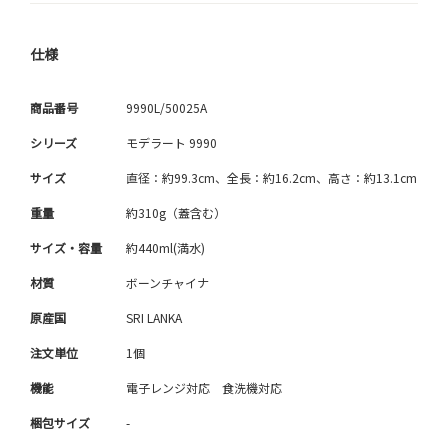
仕様
商品番号
9990L/50025A
シリーズ
モデラート 9990
サイズ
直径：約99.3cm、全長：約16.2cm、高さ：約13.1cm
重量
約310g（蓋含む）
サイズ・容量
約440ml(満水)
材質
ボーンチャイナ
原産国
SRI LANKA
注文単位
1個
機能
電子レンジ対応 食洗機対応
梱包サイズ
-