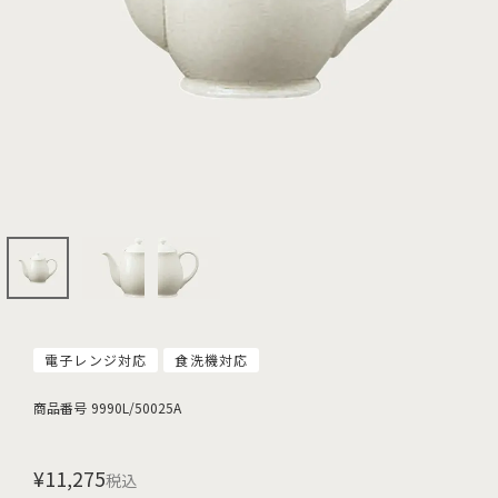
電子レンジ対応
食洗機対応
商品番号
9990L/50025A
¥
11,275
税込